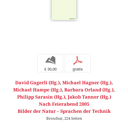
b
p
€ 30,00
gratis
David Gugerli (Hg.)
,
Michael Hagner (Hg.)
,
Michael Hampe (Hg.)
,
Barbara Orland (Hg.)
,
Philipp Sarasin (Hg.)
,
Jakob Tanner (Hg.)
Nach Feierabend 2005
Bilder der Natur – Sprachen der Technik
Broschur, 224 Seiten