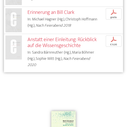
Erinnerung an Bill Clark
p
gratis
In: Michael Hagner (Hg.), Christoph Hoffmann
(Hg.),
Nach Feierabend 2018
Anstatt einer Einleitung: Rückblick
p
auf die Wissensgeschichte
€ 9,95
In: Sandra Bärnreuther (Hg.), Maria Böhmer
(Hg.), Sophie Witt (Hg.),
Nach Feierabend
2020