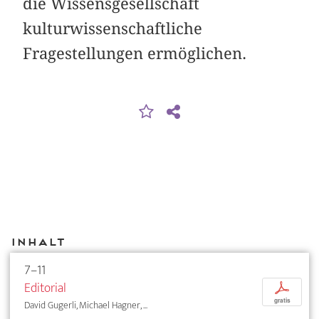
die Wissensgesellschaft
kulturwissenschaftliche
Fragestellungen ermöglichen.
Inhalt
7–11
Editorial
p
gratis
David Gugerli, Michael Hagner, ...