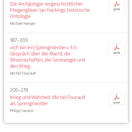
Die Archäologie vorgeschichtlicher
p
Fliegengläser. Ian Hackings historische
gratis
Ontologie
Michael Hampe
187–203
»Ich bin ein Sprengmeister«. Ein
p
Gespräch über die Macht, die
gratis
Wissenschaften, die Genealogie und
den Krieg
Michel Foucault
205–219
Krieg und Wahrheit. Michel Foucault
p
als Sprengmeister
gratis
Philipp Sarasin