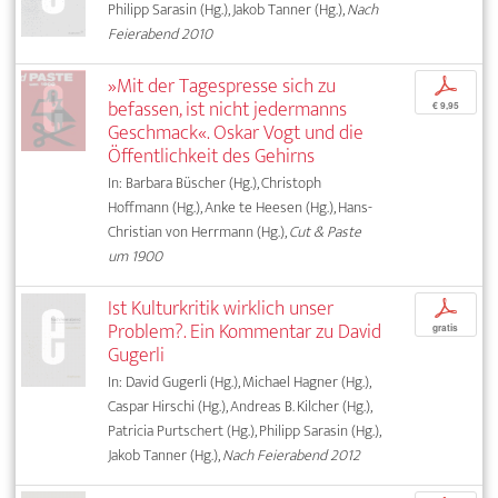
Philipp Sarasin (Hg.), Jakob Tanner (Hg.),
Nach
Feierabend 2010
»Mit der Tagespresse sich zu
p
befassen, ist nicht jedermanns
€ 9,95
Geschmack«. Oskar Vogt und die
Öffentlichkeit des Gehirns
In: Barbara Büscher (Hg.), Christoph
Hoffmann (Hg.), Anke te Heesen (Hg.), Hans-
Christian von Herrmann (Hg.),
Cut & Paste
um 1900
Ist Kulturkritik wirklich unser
p
Problem?. Ein Kommentar zu David
gratis
Gugerli
In: David Gugerli (Hg.), Michael Hagner (Hg.),
Caspar Hirschi (Hg.), Andreas B. Kilcher (Hg.),
Patricia Purtschert (Hg.), Philipp Sarasin (Hg.),
Jakob Tanner (Hg.),
Nach Feierabend 2012