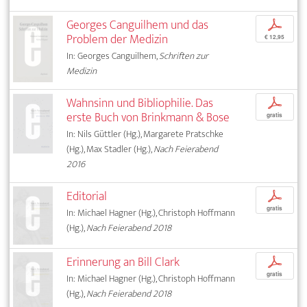
Georges Canguilhem und das
p
Problem der Medizin
€ 12,95
In: Georges Canguilhem,
Schriften zur
Medizin
Wahnsinn und Bibliophilie. Das
p
erste Buch von Brinkmann & Bose
gratis
In: Nils Güttler (Hg.), Margarete Pratschke
(Hg.), Max Stadler (Hg.),
Nach Feierabend
2016
Editorial
p
gratis
In: Michael Hagner (Hg.), Christoph Hoffmann
(Hg.),
Nach Feierabend 2018
Erinnerung an Bill Clark
p
gratis
In: Michael Hagner (Hg.), Christoph Hoffmann
(Hg.),
Nach Feierabend 2018