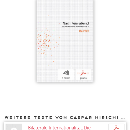
b
p
€ 30,00
gratis
Weitere Texte von Caspar Hirschi bei DIAPHANES
Bilaterale Internationalität. Die
p