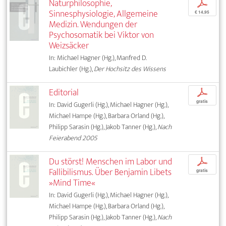
Naturphilosophie,
p
Sinnesphysiologie, Allgemeine
€ 14,95
Medizin. Wendungen der
Psychosomatik bei Viktor von
Weizsäcker
In: Michael Hagner (Hg.), Manfred D.
Laubichler (Hg.),
Der Hochsitz des Wissens
Editorial
p
gratis
In: David Gugerli (Hg.), Michael Hagner (Hg.),
Michael Hampe (Hg.), Barbara Orland (Hg.),
Philipp Sarasin (Hg.), Jakob Tanner (Hg.),
Nach
Feierabend 2005
Du störst! Menschen im Labor und
p
Fallibilismus. Über Benjamin Libets
gratis
»Mind Time«
In: David Gugerli (Hg.), Michael Hagner (Hg.),
Michael Hampe (Hg.), Barbara Orland (Hg.),
Philipp Sarasin (Hg.), Jakob Tanner (Hg.),
Nach