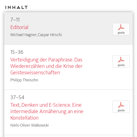
Inhalt
7–11
Editorial
p
gratis
Michael Hagner, Caspar Hirschi
15–36
Verteidigung der Paraphrase. Das
p
Wiedererzählen und die Krise der
gratis
Geisteswissenschaften
Philipp Theisohn
37–54
Text, Denken und E-Science. Eine
p
intermediale Annäherung an eine
gratis
Konstellation
Niels-Oliver Walkowski