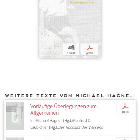
b
p
€ 35,00
gratis
Weitere Texte von Michael Hagner bei DIAPHANES
Vorläufige Überlegungen zum
p
Allgemeinen
gratis
In: Michael Hagner (Hg.), Manfred D.
Laubichler (Hg.),
Der Hochsitz des Wissens