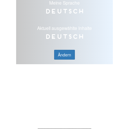
Meine Sprache
Deutsch
Aktuell ausgewählte Inhalte
Deutsch
Ändern