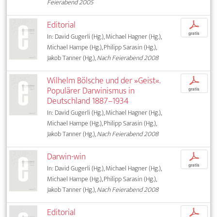
Feierabend 2005
Editorial
p
gratis
In: David Gugerli (Hg.), Michael Hagner (Hg.),
Michael Hampe (Hg.), Philipp Sarasin (Hg.),
Jakob Tanner (Hg.),
Nach Feierabend 2008
Wilhelm Bölsche und der »Geist«.
p
Populärer Darwinismus in
gratis
Deutschland 1887–1934
In: David Gugerli (Hg.), Michael Hagner (Hg.),
Michael Hampe (Hg.), Philipp Sarasin (Hg.),
Jakob Tanner (Hg.),
Nach Feierabend 2008
Darwin-win
p
gratis
In: David Gugerli (Hg.), Michael Hagner (Hg.),
Michael Hampe (Hg.), Philipp Sarasin (Hg.),
Jakob Tanner (Hg.),
Nach Feierabend 2008
Editorial
p