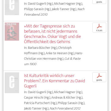
gratis
In: David Gugerli (Hg.), Michael Hagner (Hg.),
Philipp Sarasin (Hg.), Jakob Tanner (Hg.),
Nach
Feierabend 2010
»Mit der Tagespresse sich zu
p
befassen, ist nicht jedermanns
€ 9,95
Geschmack«. Oskar Vogt und die
Öffentlichkeit des Gehirns
In: Barbara Büscher (Hg.), Christoph
Hoffmann (Hg.), Anke te Heesen (Hg.), Hans-
Christian von Herrmann (Hg.),
Cut & Paste
um 1900
Ist Kulturkritik wirklich unser
p
Problem?. Ein Kommentar zu David
gratis
Gugerli
In: David Gugerli (Hg.), Michael Hagner (Hg.),
Caspar Hirschi (Hg.), Andreas B. Kilcher (Hg.),
Patricia Purtschert (Hg.), Philipp Sarasin (Hg.),
Jakob Tanner (Hg.),
Nach Feierabend 2012