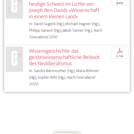
heutige Schweiz im Lichte von
gratis
Joseph Ben-Davids »Wissenschaft
in einem kleinen Land«
In: David Gugerli (Hg.), Michael Hagner (Hg.),
Philipp Sarasin (Hg.), Jakob Tanner (Hg.),
Nach
Feierabend 2010
Wissensgeschichte: das
p
geisteswissenschaftliche Beiboot
€ 7,95
des Neoliberalismus
In: Sandra Bärnreuther (Hg.), Maria Böhmer
(Hg.), Sophie Witt (Hg.),
Nach Feierabend
2020