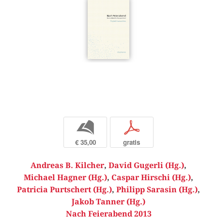
b
p
€ 35,00
gratis
Andreas B. Kilcher
,
David Gugerli (Hg.)
,
Michael Hagner (Hg.)
,
Caspar Hirschi (Hg.)
,
Patricia Purtschert (Hg.)
,
Philipp Sarasin (Hg.)
,
Jakob Tanner (Hg.)
Nach Feierabend 2013