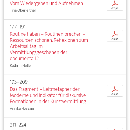
Vom Wiedergeben und Aufnehmen
p
€ 7,95
Tina Oberleitner
177–191
Routine haben – Routinen brechen –
p
Ressourcen schonen. Reflexionen zum
€ 9,95
Arbeitsalltag im
Vermittlungsgeschehen der
documenta 12
Kathrin Nölle
193–209
Das Fragment – Leitmetapher der
p
Moderne und Indikator für diskursive
€ 9,95
Formationen in der Kunstvermittlung
Annika Hossain
211–224