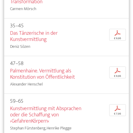
Transformation
Carmen Mörsch
35–45
Das Tänzerische in der
p
Kunstvermittlung
€ 9,95
Deniz Sözen
47–58
Palmenhaine. Vermittlung als
p
Konstitution von Öffentlichkeit
€ 9,95
Alexander Henschel
59–65
Kunstvermittlung mit Absprachen
p
oder die Schaffung von
€ 7,95
›GefahrenKörpern‹
Stephan Fürstenberg, Henrike Plegge