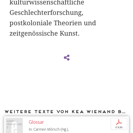
kulturwissenschaftliche
Geschlechterforschung,
postkoloniale Theorien und
zeitgenössische Kunst.
Weitere Texte von Kea Wienand bei DIAPHANES
Glossar
p
€ 9,95
In: Carmen Mörsch (Hg.),