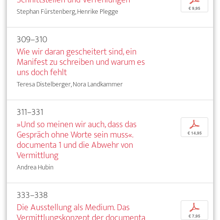
€ 9,95
Stephan Fürstenberg, Henrike Plegge
309–310
Wie wir daran gescheitert sind, ein
Manifest zu schreiben und warum es
uns doch fehlt
Teresa Distelberger, Nora Landkammer
311–331
»Und so meinen wir auch, dass das
p
Gespräch ohne Worte sein muss«.
€ 14,95
documenta 1 und die Abwehr von
Vermittlung
Andrea Hubin
333–338
Die Ausstellung als Medium. Das
p
Vermittlungskonzept der documenta
€ 7,95