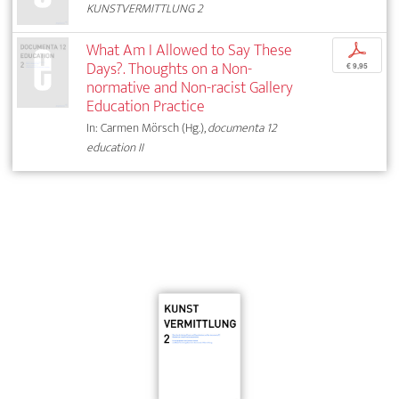
KUNSTVERMITTLUNG 2
What Am I Allowed to Say These
p
Days?. Thoughts on a Non-
€ 9,95
normative and Non-racist Gallery
Education Practice
In: Carmen Mörsch (Hg.),
documenta 12
education II