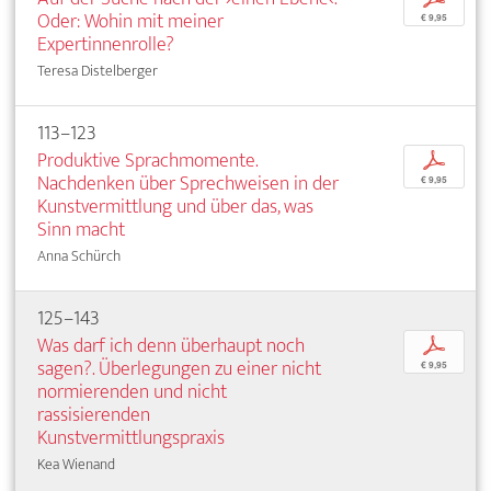
Oder: Wohin mit meiner
€ 9,95
Expertinnenrolle?
Teresa Distelberger
113–123
Produktive Sprachmomente.
p
Nachdenken über Sprechweisen in der
€ 9,95
Kunstvermittlung und über das, was
Sinn macht
Anna Schürch
125–143
Was darf ich denn überhaupt noch
p
sagen?. Überlegungen zu einer nicht
€ 9,95
normierenden und nicht
rassisierenden
Kunstvermittlungspraxis
Kea Wienand