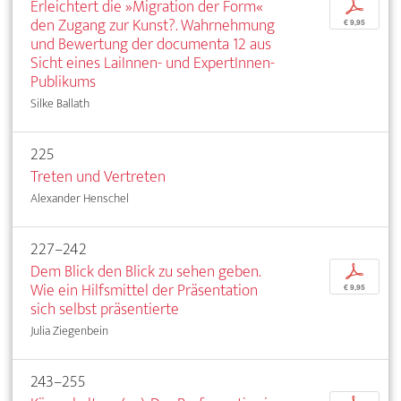
Erleichtert die »Migration der Form«
p
den Zugang zur Kunst?. Wahrnehmung
€ 9,95
und Bewertung der documenta 12 aus
Sicht eines LaiInnen- und ExpertInnen-
Publikums
Silke Ballath
225
Treten und Vertreten
Alexander Henschel
227–242
Dem Blick den Blick zu sehen geben.
p
Wie ein Hilfsmittel der Präsentation
€ 9,95
sich selbst präsentierte
Julia Ziegenbein
243–255