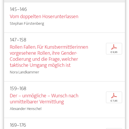
145–146
Vom doppelten Hoserunterlassen
Stephan Fürstenberg
147–158
Rollen Fallen. Für Kunstvermittlerinnen
p
vorgesehene Rollen, ihre Gender-
€ 9,95
Codierung und die Frage, welcher
taktische Umgang möglich ist
Nora Landkammer
159–168
Der – unmögliche – Wunsch nach
p
unmittelbarer Vermittlung
€ 7,95
Alexander Henschel
169–176