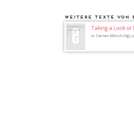
Weitere Texte von 
Taking a Look or
In: Carmen Mörsch (Hg.),
d