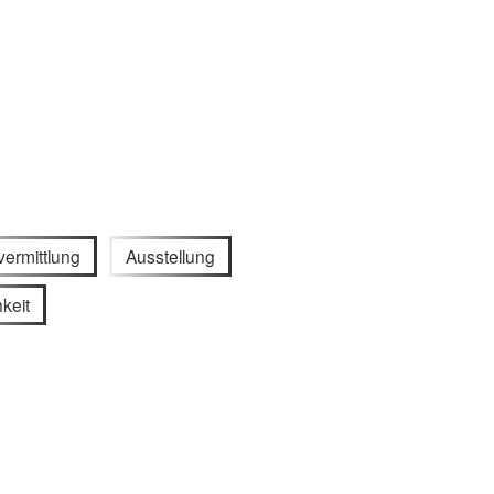
vermittlung
Ausstellung
hkeit