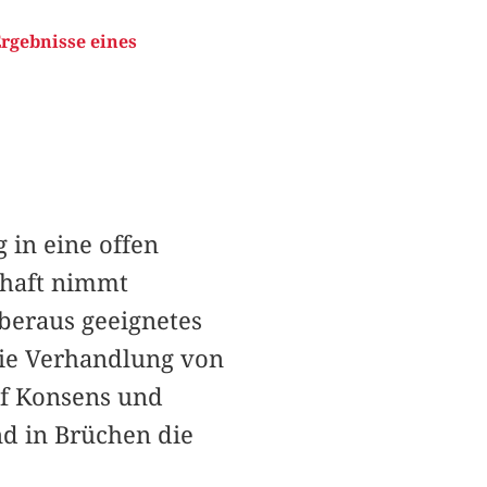
Ergebnisse eines
 in eine offen
chaft nimmt
überaus geeignetes
die Verhandlung von
uf Konsens und
nd in Brüchen die