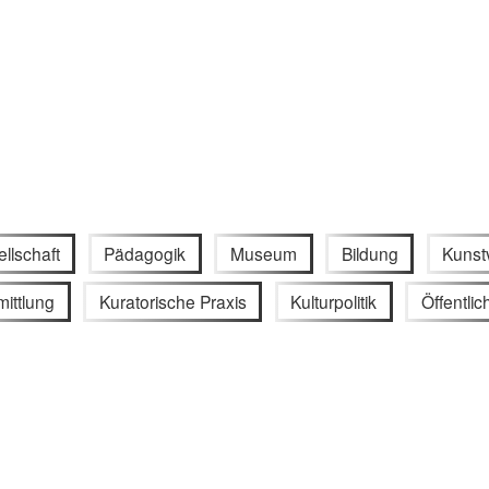
llschaft
Pädagogik
Museum
Bildung
Kunst
mittlung
Kuratorische Praxis
Kulturpolitik
Öffentlic