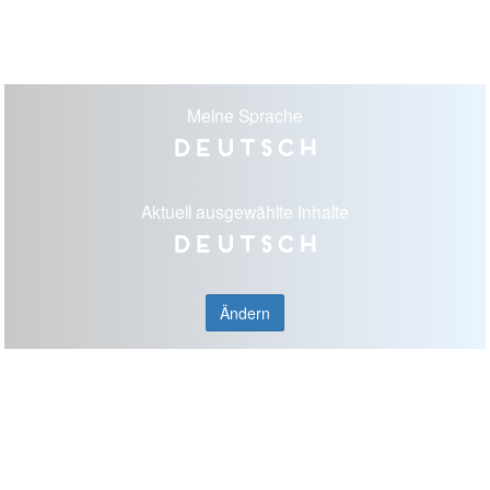
Meine Sprache
Deutsch
Aktuell ausgewählte Inhalte
Deutsch
Ändern