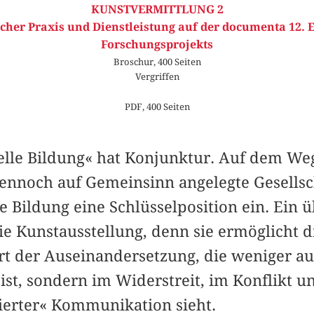
KUNSTVERMITTLUNG 2
cher Praxis und Dienstleistung auf der documenta 12. 
Forschungsprojekts
Broschur, 400 Seiten
Vergriffen
PDF, 400 Seiten
lle Bildung« hat Konjunktur. Auf dem Weg
dennoch auf Gemeinsinn angelegte Gesells
he Bildung eine Schlüsselposition ein. Ein 
ie Kunstausstellung, denn sie ermöglicht 
Art der Auseinandersetzung, die weniger a
st, sondern im Widerstreit, im Konflikt u
vierter« Kommunikation sieht.