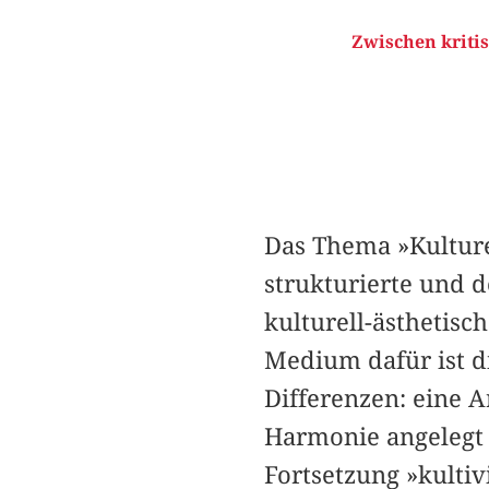
Zwischen kritis
Das Thema »Kulture
strukturierte und 
kulturell-ästhetisc
Medium dafür ist d
Differenzen: eine 
Harmonie angelegt i
Fortsetzung »kulti