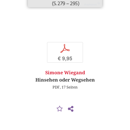
(S. 279 – 295)
p
€ 9,95
Simone Wiegand
Hinsehen oder Wegsehen
PDF, 17 Seiten