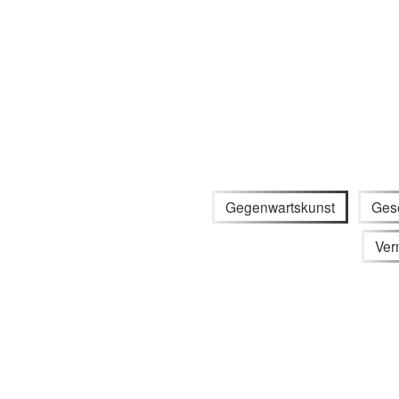
Gegenwartskunst
Gese
Ver