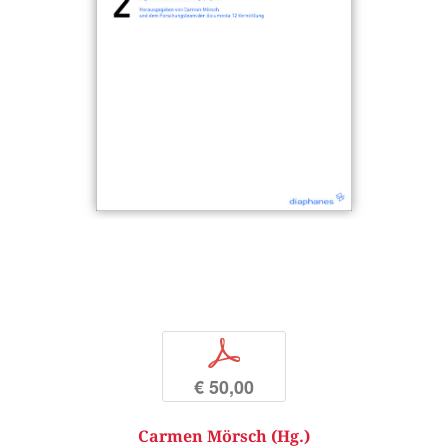
p
€ 50,00
Carmen Mörsch (Hg.)