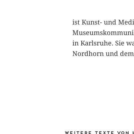
ist Kunst- und Med
Museumskommunika
in Karlsruhe. Sie w
Nordhorn und dem E
Weitere Texte von 