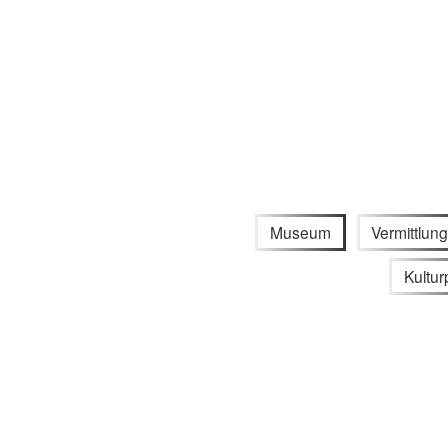
Museum
Vermittlun
Kulturp