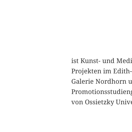
ist Kunst- und Medi
Projekten im Edith
Galerie Nordhorn u
Promotionsstudieng
von Ossietzky Univ