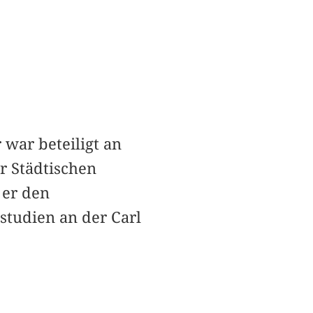
 war beteiligt an
r Städtischen
 er den
studien an der Carl