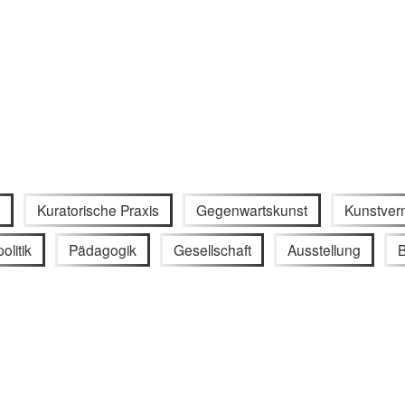
g
Kuratorische Praxis
Gegenwartskunst
Kunstverm
olitik
Pädagogik
Gesellschaft
Ausstellung
B