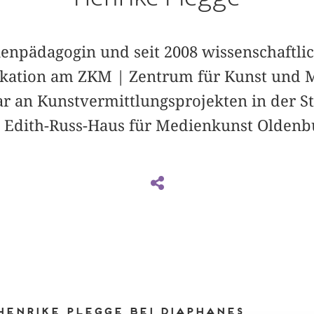
ienpädagogin und seit 2008 wissenschaftli
tion am ZKM | Zentrum für Kunst und M
ar an Kunstvermittlungsprojekten in der S
dith-Russ-Haus für Medienkunst Oldenbur
Henrike Plegge bei DIAPHANES