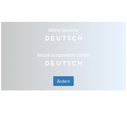
Meine Sprache
Deutsch
Aktuell ausgewählte Inhalte
Deutsch
Ändern