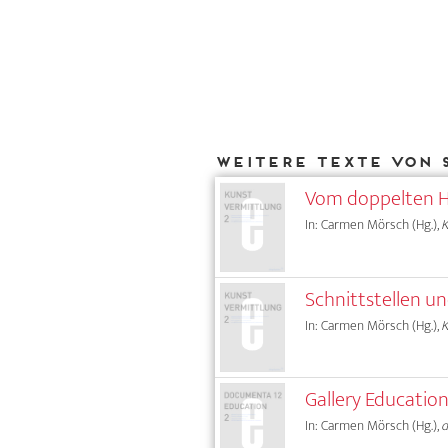
Weitere Texte von 
Vom doppelten H
In: Carmen Mörsch (Hg.),
Schnittstellen u
In: Carmen Mörsch (Hg.),
Gallery Educatio
In: Carmen Mörsch (Hg.),
d