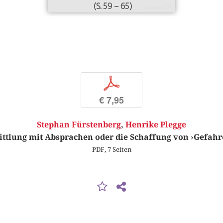
(S. 59 – 65)
p
€ 7,95
Stephan Fürstenberg
,
Henrike Plegge
ttlung mit Absprachen oder die Schaffung von ›Gefah
PDF, 7 Seiten