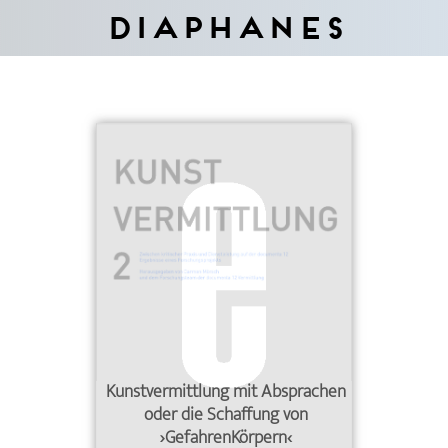
Diaphanes
Kunstvermittlung mit Absprachen
oder die Schaffung von
›GefahrenKörpern‹