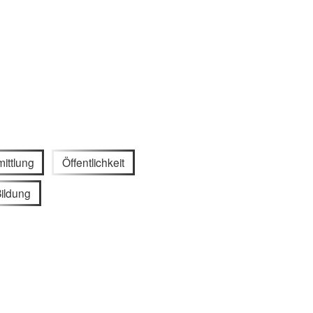
ittlung
Öffentlichkeit
ildung