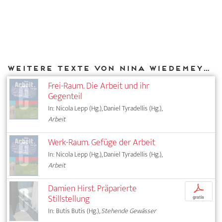
Weitere Texte von Nina Wiedemeyer bei DIAPHANES
Frei-Raum. Die Arbeit und ihr
Gegenteil
In: Nicola Lepp (Hg.), Daniel Tyradellis (Hg.),
Arbeit
Werk-Raum. Gefüge der Arbeit
In: Nicola Lepp (Hg.), Daniel Tyradellis (Hg.),
Arbeit
Damien Hirst. Präparierte
p
Stillstellung
gratis
In: Butis Butis (Hg.),
Stehende Gewässer