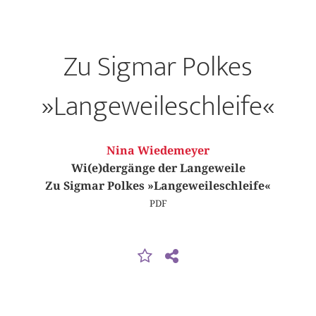
Zu Sigmar Polkes
»Langeweileschleife«
Nina Wiedemeyer
Wi(e)dergänge der Langeweile
Zu Sigmar Polkes »Langeweileschleife«
PDF