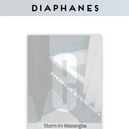
Diaphanes
Sturm im Wasserglas