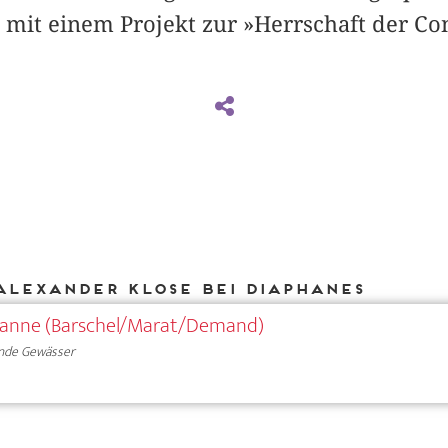
 mit einem Projekt zur »Herrschaft der Con
Alexander Klose bei DIAPHANES
wanne (Barschel/Marat/Demand)
nde Gewässer