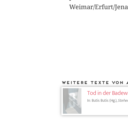
Weimar/Erfurt/Jena
Weitere Texte von 
Tod in der Bade
In: Butis Butis (Hg.),
Stehe