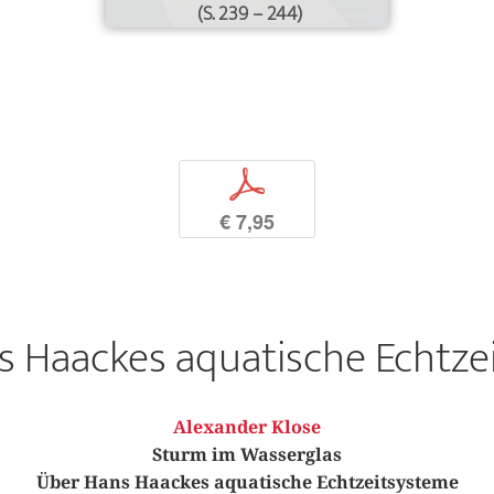
(S. 239 – 244)
p
€ 7,95
s Haackes aquatische Echtze
Alexander Klose
Sturm im Wasserglas
Über Hans Haackes aquatische Echtzeitsysteme