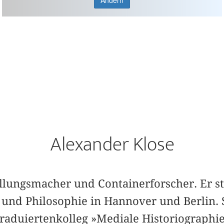
Ändern
Alexander Klose
tellungsmacher und Containerforscher. Er st
 und Philosophie in Hannover und Berlin. 
raduiertenkolleg »Mediale Historiographi