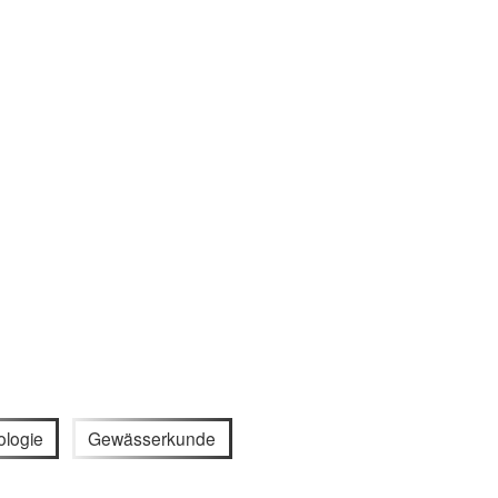
logie
Gewässerkunde