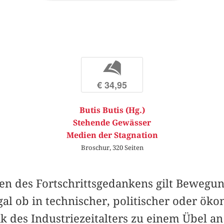
b
€ 34,95
Butis Butis (Hg.)
Stehende Gewässer
Medien der Stagnation
Broschur, 320 Seiten
 des Fortschrittsgedankens gilt Bewegung
gal ob in technischer, politischer oder ök
 des Industriezeitalters zu einem Übel an 