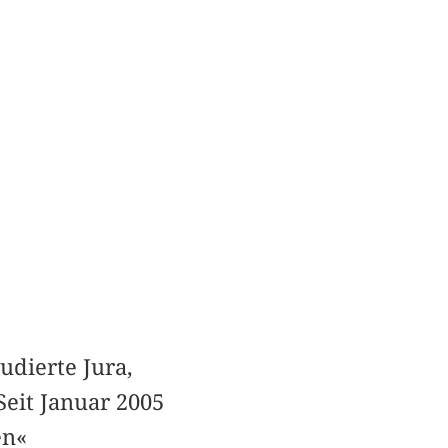
udierte Jura,
Seit Januar 2005
en«