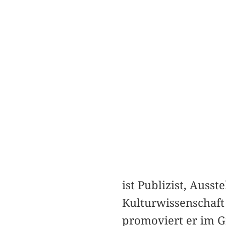
ist Publizist, Auss
Kulturwissenschaft
promoviert er im G