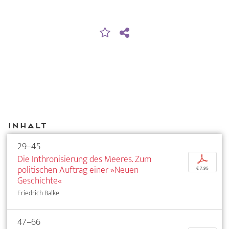
Inhalt
29–45
Die Inthronisierung des Meeres. Zum
p
politischen Auftrag einer »Neuen
€ 7,95
Geschichte«
Friedrich Balke
47–66