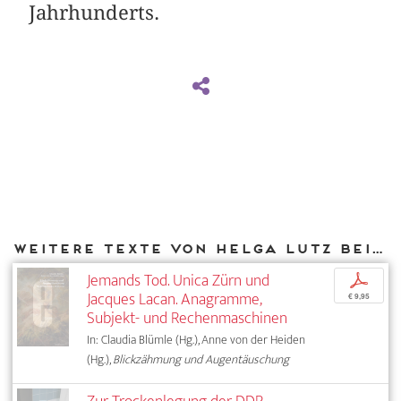
Jahrhunderts.
Weitere Texte von Helga Lutz bei DIAPHANES
Jemands Tod. Unica Zürn und
p
Jacques Lacan. Anagramme,
€ 9,95
Subjekt- und Rechenmaschinen
In: Claudia Blümle (Hg.), Anne von der Heiden
(Hg.),
Blickzähmung und Augentäuschung