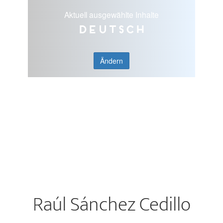
Aktuell ausgewählte Inhalte
Deutsch
Ändern
Raúl Sánchez Cedillo