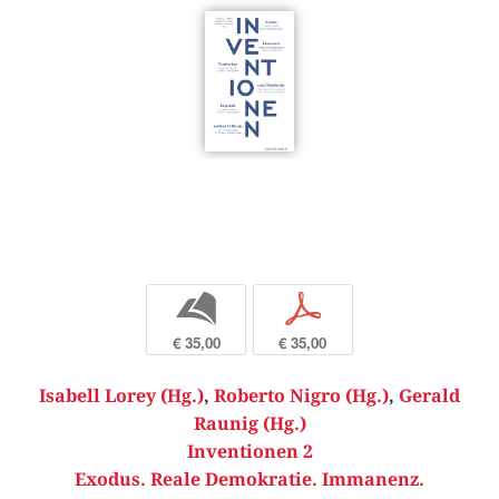
b
p
€ 35,00
€ 35,00
Isabell Lorey (Hg.)
,
Roberto Nigro (Hg.)
,
Gerald
Raunig (Hg.)
Inventionen 2
Exodus. Reale Demokratie. Immanenz.