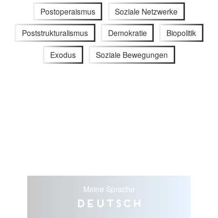
Postoperaismus
Soziale Netzwerke
Poststrukturalismus
Demokratie
Biopolitik
Exodus
Soziale Bewegungen
Meine Sprache
Deutsch