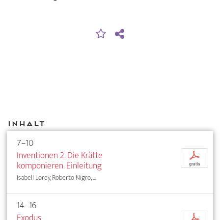
Inhalt
7–10
Inventionen 2. Die Kräfte
p
komponieren. Einleitung
gratis
Isabell Lorey, Roberto Nigro, ...
14–16
Exodus
p