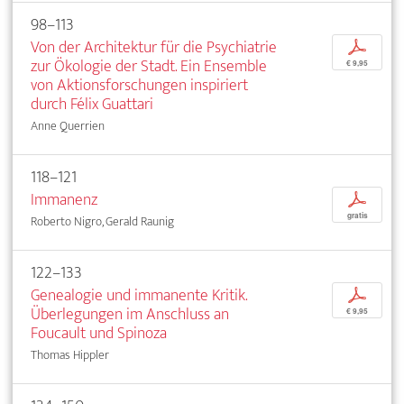
98–113
Von der Architektur für die Psychiatrie
p
zur Ökologie der Stadt. Ein Ensemble
€ 9,95
von Aktionsforschungen inspiriert
durch Félix Guattari
Anne Querrien
118–121
Immanenz
p
gratis
Roberto Nigro, Gerald Raunig
122–133
Genealogie und immanente Kritik.
p
Überlegungen im Anschluss an
€ 9,95
Foucault und Spinoza
Thomas Hippler