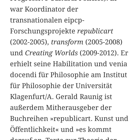
war Koordinator der
transnationalen eipcp-
Forschungsprojekte
republicart
(2002-2005),
transform
(2005-2008)
und
Creating Worlds
(2009-2012). Er
erhielt seine Habilitation und venia
docendi für Philosophie am Institut
für Philosophie der Universität
Klagenfurt/A. Gerald Raunig ist
außerdem Mitherausgeber der
Buchreihen »
republicart. Kunst und
Öffentlichkeit
« und »
es kommt