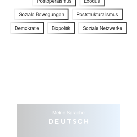
Postoperaismus
Exodus
Soziale Bewegungen
Poststrukturalismus
Demokratie
Biopolitik
Soziale Netzwerke
Meine Sprache
Deutsch