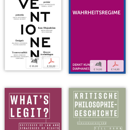
b
p
b
p
€ 35,00
€ 35,00
€ 14,95
€ 14,95