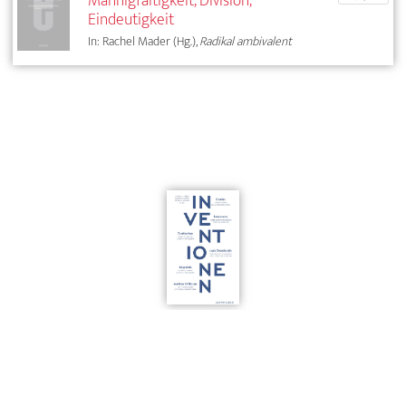
Mannigfaltigkeit, Division,
Eindeutigkeit
In: Rachel Mader (Hg.),
Radikal ambivalent