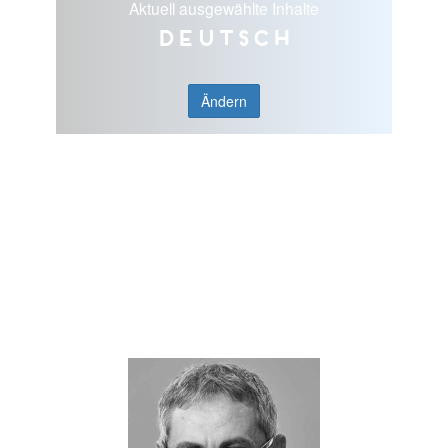
Aktuell ausgewählte Inhalte
Deutsch
Ändern