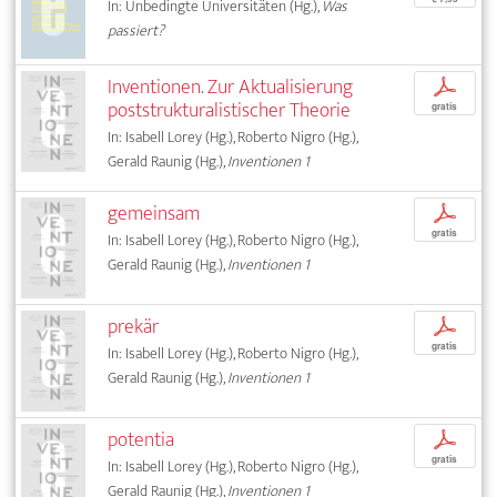
In: Unbedingte Universitäten (Hg.),
Was
passiert?
Inventionen. Zur Aktualisierung
p
poststrukturalistischer Theorie
gratis
In: Isabell Lorey (Hg.), Roberto Nigro (Hg.),
Gerald Raunig (Hg.),
Inventionen 1
gemeinsam
p
gratis
In: Isabell Lorey (Hg.), Roberto Nigro (Hg.),
Gerald Raunig (Hg.),
Inventionen 1
prekär
p
gratis
In: Isabell Lorey (Hg.), Roberto Nigro (Hg.),
Gerald Raunig (Hg.),
Inventionen 1
potentia
p
gratis
In: Isabell Lorey (Hg.), Roberto Nigro (Hg.),
Gerald Raunig (Hg.),
Inventionen 1