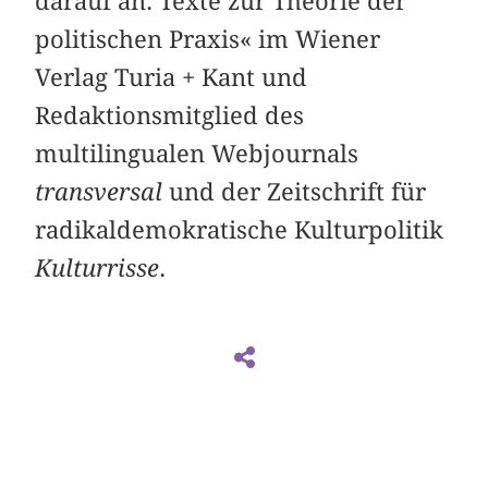
darauf an. Texte zur Theorie der
politischen Praxis
« im Wiener
Verlag Turia + Kant und
Redaktionsmitglied des
multilingualen Webjournals
transversal
und der Zeitschrift für
radikaldemokratische Kulturpolitik
Kulturrisse
.