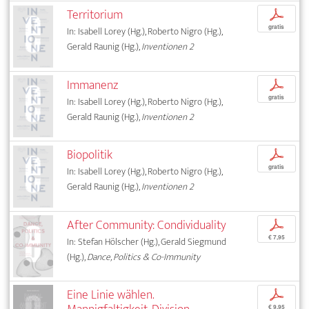
Territorium
p
gratis
In: Isabell Lorey (Hg.), Roberto Nigro (Hg.),
Gerald Raunig (Hg.),
Inventionen 2
Immanenz
p
gratis
In: Isabell Lorey (Hg.), Roberto Nigro (Hg.),
Gerald Raunig (Hg.),
Inventionen 2
Biopolitik
p
gratis
In: Isabell Lorey (Hg.), Roberto Nigro (Hg.),
Gerald Raunig (Hg.),
Inventionen 2
After Community: Condividuality
p
€ 7,95
In: Stefan Hölscher (Hg.), Gerald Siegmund
(Hg.),
Dance, Politics & Co-Immunity
Eine Linie wählen.
p
€ 9,95