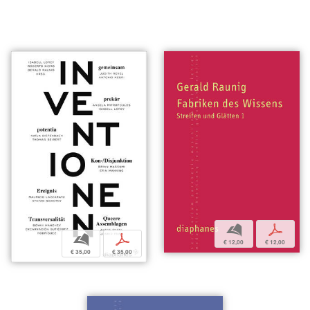
b
p
b
p
€ 12,00
€ 12,00
€ 35,00
€ 35,00