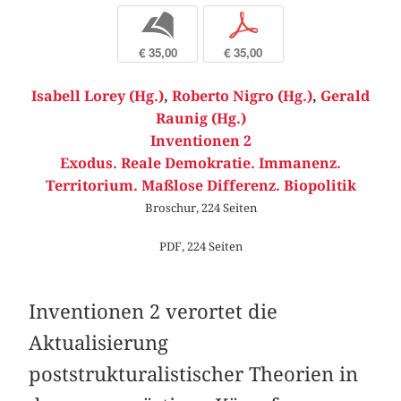
b
p
€ 35,00
€ 35,00
Isabell Lorey (Hg.)
,
Roberto Nigro (Hg.)
,
Gerald
Raunig (Hg.)
Inventionen 2
Exodus. Reale Demokratie. Immanenz.
Territorium. Maßlose Differenz. Biopolitik
Broschur, 224 Seiten
PDF, 224 Seiten
Inventionen 2 verortet die
Aktualisierung
poststrukturalistischer Theorien in