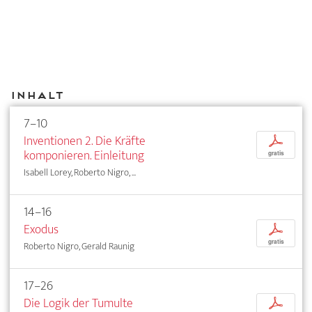
Inhalt
7–10
Inventionen 2. Die Kräfte
p
komponieren. Einleitung
gratis
Isabell Lorey, Roberto Nigro, ...
14–16
Exodus
p
gratis
Roberto Nigro, Gerald Raunig
17–26
Die Logik der Tumulte
p