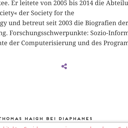
e. Er leitete von 2005 bis 2014 die Abtei
iety« der Society for the
gy und betreut seit 2003 die Biografien de
ng. Forschungsschwerpunkte: Sozio-Informa
hte der Computerisierung und des Progra
Thomas Haigh bei DIAPHANES