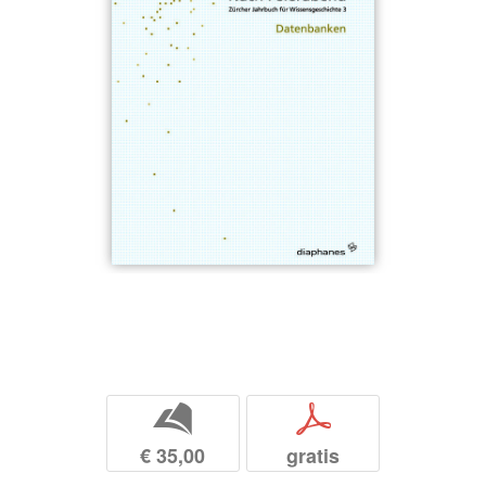
b
p
€ 35,00
gratis