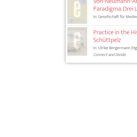
Von-Neumann-Arc
Paradigma. Drei 
In: Gesellschaft für Medie
Practice in the 
Schüttpelz
In: Ulrike Bergermann (Hg.
Connect and Divide