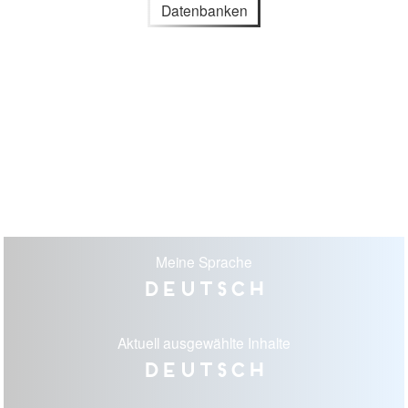
Datenbanken
Meine Sprache
Deutsch
Aktuell ausgewählte Inhalte
Deutsch