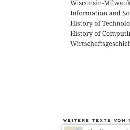
Wisconsin-Milwauke
Information and Soc
History of Technolo
History of Computi
Wirtschaftsgeschic
Weitere Texte von 