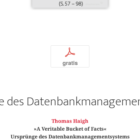
(S. 57 – 98)
p
gratis
e des Datenbankmanageme
Thomas Haigh
»A Veritable Bucket of Facts«
Ursprünge des Datenbankmanagementsystems