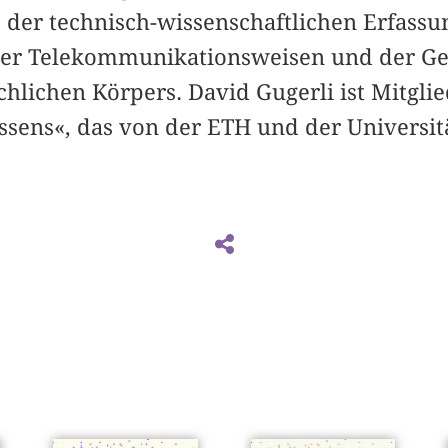
 der technisch-wissenschaftlichen Erfass
aler Telekommunikationsweisen und der Ge
chlichen Körpers. David Gugerli ist Mitgli
ssens«, das von der ETH und der Universit