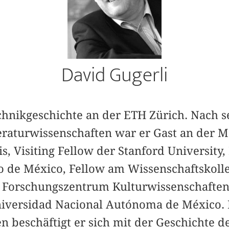
David Gugerli
Technikgeschichte an der ETH Zürich. Nach 
eraturwissenschaften war er Gast an der M
, Visiting Fellow der Stanford University,
o de México, Fellow am Wissenschaftskolle
 Forschungszentrum Kulturwissenschaften
niversidad Nacional Autónoma de México. 
 beschäftigt er sich mit der Geschichte d