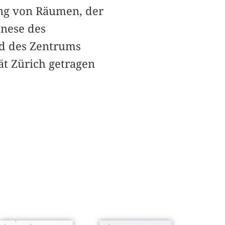
ung von Räumen, der
nese des
ed des Zentrums
ät Zürich getragen