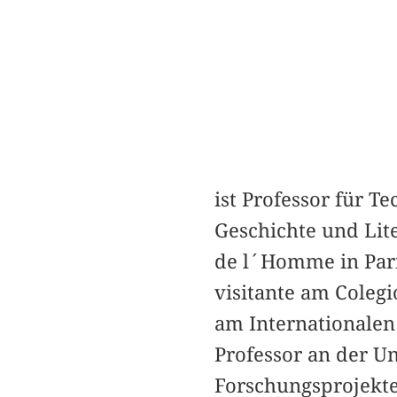
ist Professor für 
Geschichte und Lit
de l´Homme in Paris
visitante am Colegi
am Internationalen
Professor an der U
Forschungsprojekten