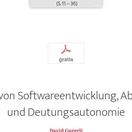
(S. 11 – 36)
p
gratis
 von Softwareentwicklung, A
und Deutungsautonomie
David Gugerli