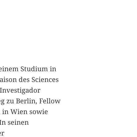
seinem Studium in
aison des Sciences
 Investigador
g zu Berlin, Fellow
 in Wien sowie
In seinen
er