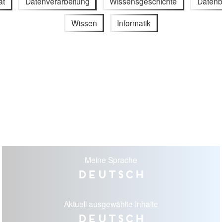
ät
Datenverarbeitung
Wissensgeschichte
Daten
Wissen
Informatik
Meine Sprache
Deutsch
Aktuell ausgewählte Inhalte
Deutsch