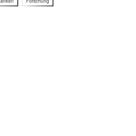
banken
Forschung