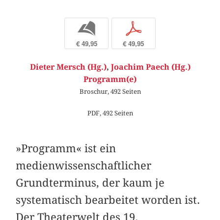
b
p
€ 49,95
€ 49,95
Dieter Mersch (Hg.)
,
Joachim Paech (Hg.)
Programm(e)
Broschur, 492 Seiten
PDF, 492 Seiten
»Programm« ist ein
medienwissenschaftlicher
Grundterminus, der kaum je
systematisch bearbeitet worden ist.
Der Theaterwelt des 19.