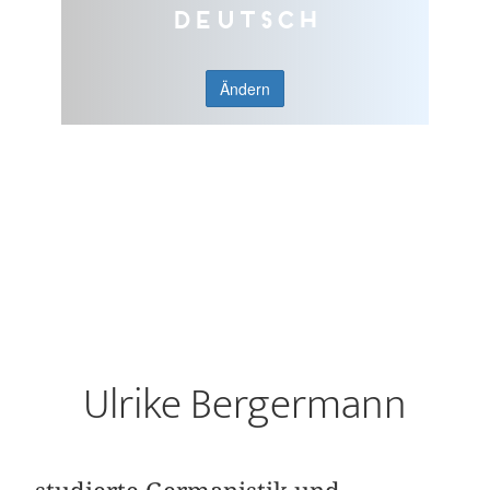
Deutsch
Ändern
Ulrike Bergermann