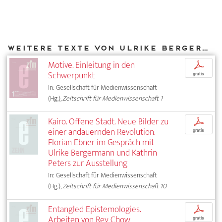
Weitere Texte von Ulrike Bergermann bei DIAPHANES
Motive. Einleitung in den
p
Schwerpunkt
gratis
In: Gesellschaft für Medienwissenschaft
(Hg.),
Zeitschrift für Medienwissenschaft 1
Kairo. Offene Stadt. Neue Bilder zu
p
einer andauernden Revolution.
gratis
Florian Ebner im Gespräch mit
Ulrike Bergermann und Kathrin
Peters zur Ausstellung
In: Gesellschaft für Medienwissenschaft
(Hg.),
Zeitschrift für Medienwissenschaft 10
Entangled Epistemologies.
p
Arbeiten von Rey Chow
gratis