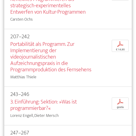
strategisch-experimentelles
Entwerfen von Kultur-Programmen
Carsten Ochs
207–242
Portabilität als Programm. Zur
p
Implementierung der
€ 14,95
videojournalistischen
Aufzeichnungspraxis in die
Programmproduktion des Fernsehens
Matthias Thiele
243–246
3. Einführung: Sektion: »Was ist
p
programmierbar?«
gratis
Lorenz Engell, Dieter Mersch
247–267