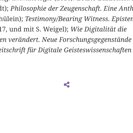
dt);
Philosophie der Zeugenschaft. Eine Ant
hülein);
Testimony/Bearing Witness. Epistem
7, und mit S. Weigel);
Wie Digitalität die
ten verändert. Neue Forschungsgegenstände
tschrift für Digitale Geisteswissenschaften