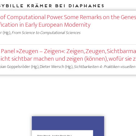
Sybille Krämer bei DIAPHANES
 of Computational Power. Some Remarks on the Genes
fication in Early European Modernity
 (Hg.),
From Science to Computational Sciences
anel »Zeugen – Zeigen«: Zeigen, Zeugen, Sichtbarma
cht sichtbar machen und zeigen (können), wofür sie 
Fabian Goppelsröder (Hg.), Dieter Mersch (Hg.),
Sichtbarkeiten 4: Praktiken visuelle