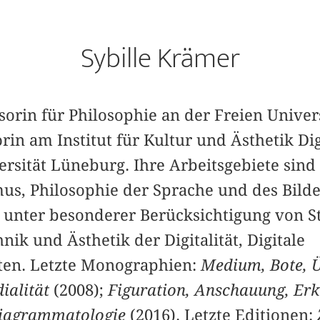
Sybille Krämer
sorin für Philosophie an der Freien Univers
orin am Institut für Kultur und Ästhetik Di
rsität Lüneburg. Ihre Arbeitsgebiete sind
mus, Philosophie der Sprache und des Bilde
unter besonderer Berücksichtigung von S
ik und Ästhetik der Digitalität, Digitale
ten. Letzte Monographien:
Medium, Bote, Ü
ialität
(2008);
Figuration, Anschauung, Erk
Diagrammatologie
(2016). Letzte Editionen: