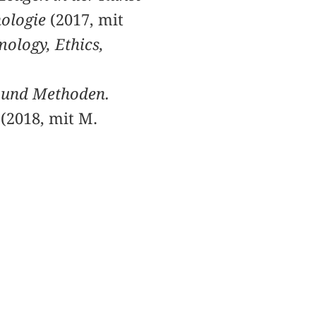
hologie
(2017, mit
ology, Ethics,
 und Methoden.
(2018, mit M.