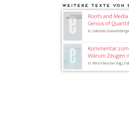
Weitere Texte von 
Roots and Media
Genius of Quanti
In: Gabriele Gramelsberger
Kommentar zum P
Warum Zeugen ni
In: Mira Fliescher (Hg.), 