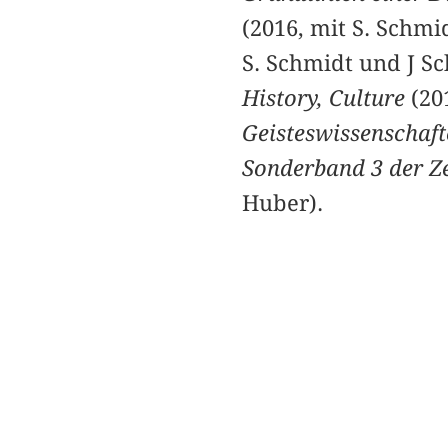
(2016, mit S. Schmi
S. Schmidt und J Sc
History, Culture
(201
Geisteswissenschaf
Sonderband 3 der Zei
Huber).