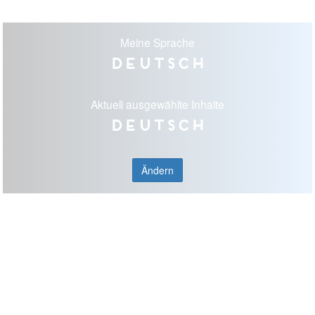
Meine Sprache
Deutsch
Aktuell ausgewählte Inhalte
Deutsch
Ändern