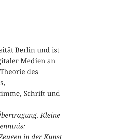
ität Berlin und ist
gitaler Medien an
 Theorie des
s,
timme, Schrift und
bertragung. Kleine
enntnis:
Zeugen in der Kunst