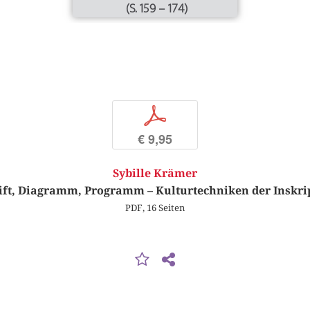
(S. 159 – 174)
p
€ 9,95
Sybille Krämer
ift, Diagramm, Programm – Kulturtechniken der Inskri
PDF, 16 Seiten