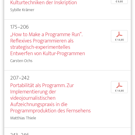
Kulturtechniken der Inskription
€ 9,95
Sybille Krämer
175–206
„How to Make a Programme Run“.
p
Reflexives Programmieren als
€ 14,95
strategisch-experimentelles
Entwerfen von Kultur-Programmen
Carsten Ochs
207–242
Portabilität als Programm. Zur
p
Implementierung der
€ 14,95
videojournalistischen
Aufzeichnungspraxis in die
Programmproduktion des Fernsehens
Matthias Thiele