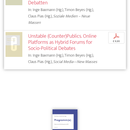
Debatten
In: Inge Baxmann (Hg.), Timon Beyes (Hg.),
Claus Pias (Hg.),
Soziale Medien – Neue
Massen
Unstable (Counter)Publics. Online
p
Platforms as Hybrid Forums for
€ 9,95
Socio-Political Debates
In: Inge Baxmann (Hg.), Timon Beyes (Hg.),
Claus Pias (Hg.),
Social Media—New Masses