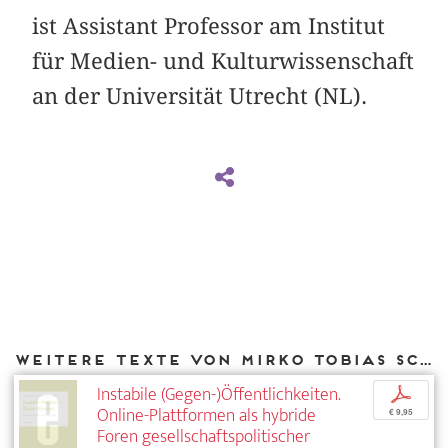
ist Assistant Professor am Institut
für Medien- und Kulturwissenschaft
an der Universität Utrecht (NL).
Weitere Texte von Mirko Tobias Schäfer bei DIAPHANES
Instabile (Gegen-)Öffentlichkeiten.
p
Online-Plattformen als hybride
€ 9,95
Foren gesellschaftspolitischer