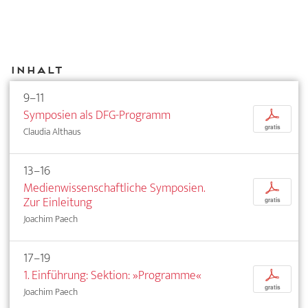
Inhalt
9–11
Symposien als DFG-Programm
p
gratis
Claudia Althaus
13–16
Medienwissenschaftliche Symposien.
p
Zur Einleitung
gratis
Joachim Paech
17–19
1. Einführung: Sektion: »Programme«
p
gratis
Joachim Paech