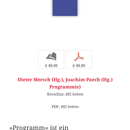
b
p
€ 49,95
€ 49,95
Dieter Mersch (Hg.)
,
Joachim Paech (Hg.)
Programm(e)
Broschur, 492 Seiten
PDF, 492 Seiten
»Programm« ist ein