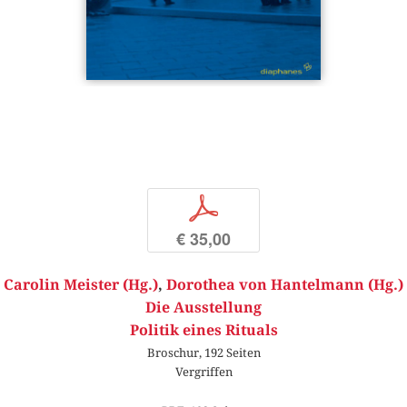
p
€ 35,00
Carolin Meister (Hg.)
,
Dorothea von Hantelmann (Hg.)
Die Ausstellung
Politik eines Rituals
Broschur, 192 Seiten
Vergriffen