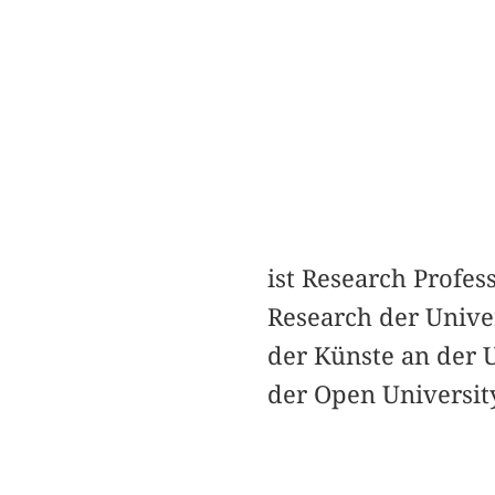
ist Research Profes
Research der Univer
der Künste an der U
der Open University