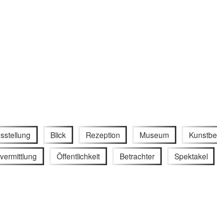
sstellung
Blick
Rezeption
Museum
Kunstbe
vermittlung
Öffentlichkeit
Betrachter
Spektakel