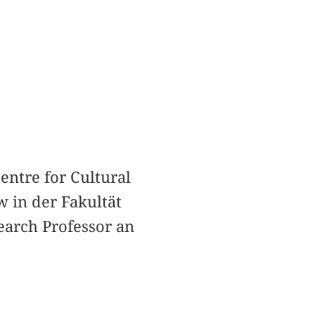
entre for Cultural
w in der Fakultät
earch Professor an