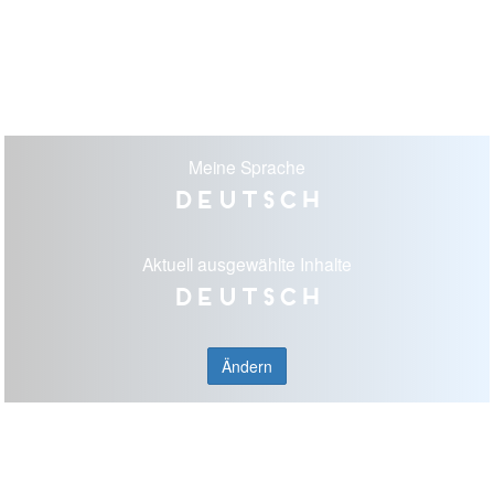
Meine Sprache
Deutsch
Aktuell ausgewählte Inhalte
Deutsch
Ändern