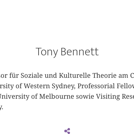
Tony Bennett
sor für Soziale und Kulturelle Theorie am C
sity of Western Sydney, Professorial Fello
niversity of Melbourne sowie Visiting Res
.