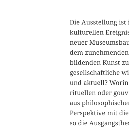
Die Ausstellung ist
kulturellen Ereigni
neuer Museumsbaut
dem zunehmenden M
bildenden Kunst zu
gesellschaftliche w
und aktuell? Worin 
rituellen oder gou
aus philosophischer
Perspektive mit di
so die Ausgangsthes