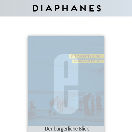
Diaphanes
Der bürgerliche Blick