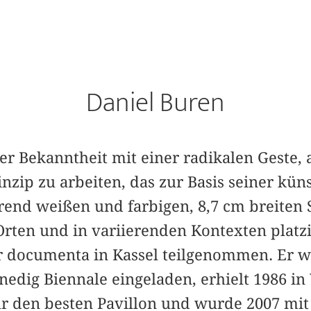
Daniel Buren
ler Bekanntheit mit einer radikalen Geste, 
nzip zu arbeiten, das zur Basis seiner kün
rend weißen und farbigen, 8,7 cm breiten S
rten und in variierenden Kontexten platzie
r documenta in Kassel teilgenommen. Er w
nedig Biennale eingeladen, erhielt 1986 in
r den besten Pavillon und wurde 2007 m