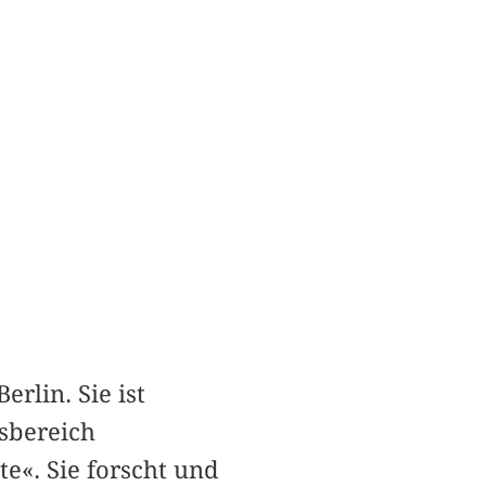
erlin. Sie ist
sbereich
e«. Sie forscht und