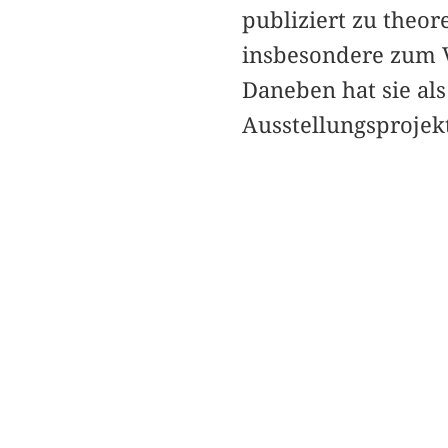
publiziert zu theor
insbesondere zum Ve
Daneben hat sie als
Ausstellungsprojekt