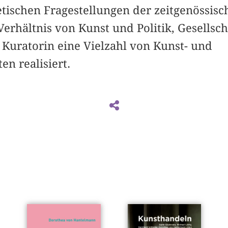
etischen Fragestellungen der zeitgenössisc
rhältnis von Kunst und Politik, Gesellscha
 Kuratorin eine Vielzahl von Kunst- und
en realisiert.