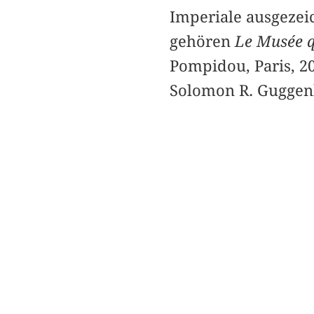
Imperiale ausgezeic
gehören
Le Musée q
Pompidou, Paris, 2
Solomon R. Guggen