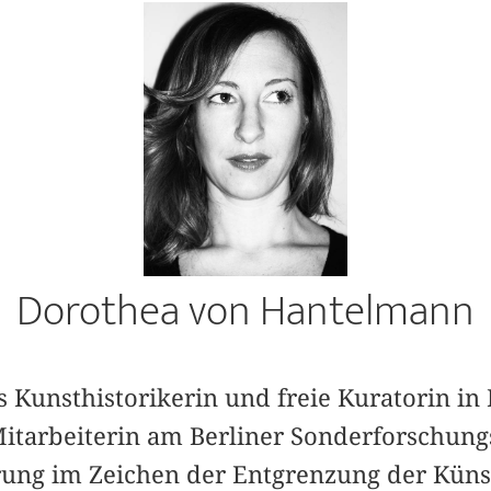
Dorothea von Hantelmann
s Kunsthistorikerin und freie Kuratorin in B
Mitarbeiterin am Berliner Sonderforschung
rung im Zeichen der Entgrenzung der Künst