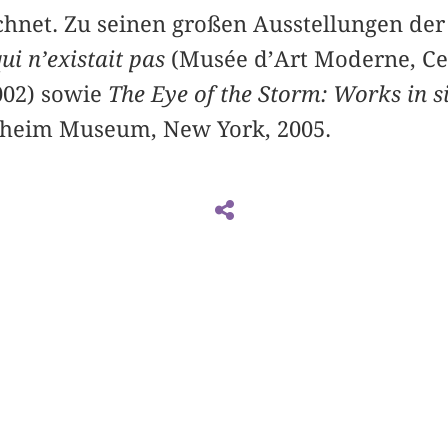
hnet. Zu seinen großen Ausstellungen der 
ui n’existait pas
(Musée d’Art Moderne, Ce
002) sowie
The Eye of the Storm: Works in s
heim Museum, New York, 2005.