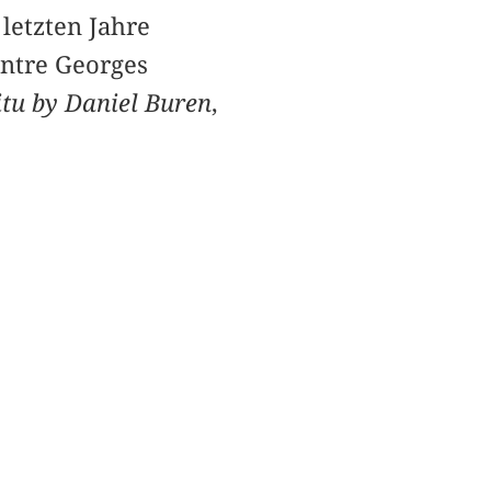
letzten Jahre
ntre Georges
itu by Daniel Buren
,