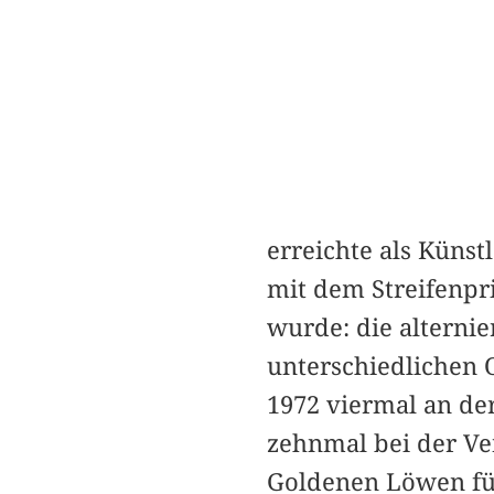
erreichte als Künst
mit dem Streifenpri
wurde: die alternie
unterschiedlichen O
1972 viermal an de
zehnmal bei der Ve
Goldenen Löwen fü