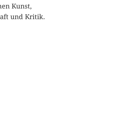
hen Kunst,
ft und Kritik.