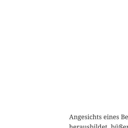
Angesichts eines Be
herausbildet, büßen