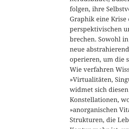
folgen, ihre Selbstv
Graphik eine Krise
perspektivischen u
brechen. Sowohl in
neue abstrahierend
operieren, um die 
Wie verfahren Wiss
»Virtualitäten, Sin
widmet sich diesen
Konstellationen, w
»anorganischen Vita
Strukturen, die Leb