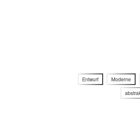
Entwurf
Moderne
abstra