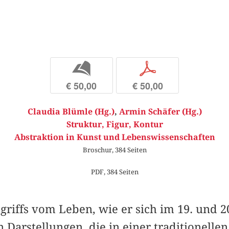
b
p
€ 50,00
€ 50,00
Claudia Blümle (Hg.)
,
Armin Schäfer (Hg.)
Struktur, Figur, Kontur
Abstraktion in Kunst und Lebenswissenschaften
Broschur, 384 Seiten
PDF, 384 Seiten
griffs vom Leben, wie er sich im 19. und 2
 Darstellungen, die in einer traditionelle