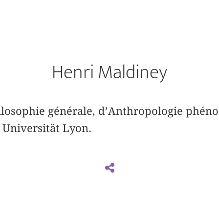
Henri Maldiney
Philosophie générale, d’Anthropologie phé
 Universität Lyon.