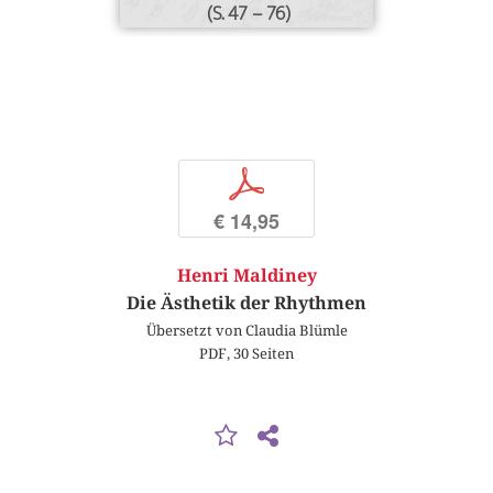
(S. 47 – 76)
p
€ 14,95
Henri Maldiney
Die Ästhetik der Rhythmen
Übersetzt von Claudia Blümle
PDF, 30 Seiten