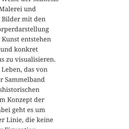
n Malerei und
 Bilder mit den
rperdarstellung
 Kunst entstehen
v und konkret
 zu visualisieren.
 Leben, das von
 Der Sammelband
shistorischen
em Konzept der
abei geht es um
r Linie, die keine