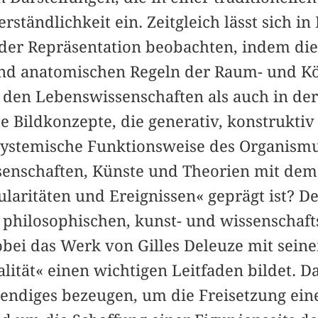
erständlichkeit ein. Zeitgleich lässt sich i
 der Repräsentation beobachten, indem die
nd anatomischen Regeln der Raum- und Kö
 den Lebenswissenschaften als auch in der
e Bildkonzepte, die generativ, konstrukti
systemische Funktionsweise des Organismus
enschaften, Künste und Theorien mit dem
gularitäten und Ereignissen« geprägt ist?
 philosophischen, kunst- und wissenschaft
obei das Werk von Gilles Deleuze mit sein
lität« einen wichtigen Leitfaden bildet. D
endiges bezeugen, um die Freisetzung eine