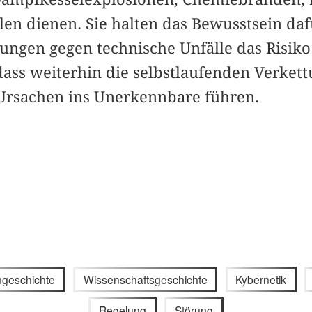
len dienen. Sie halten das Bewusstsein da
ungen gegen technische Unfälle das Risiko 
dass weiterhin die selbstlaufenden Verket
Ursachen ins Unerkennbare führen.
geschichte
Wissenschaftsgeschichte
Kybernetik
Regelung
Störung