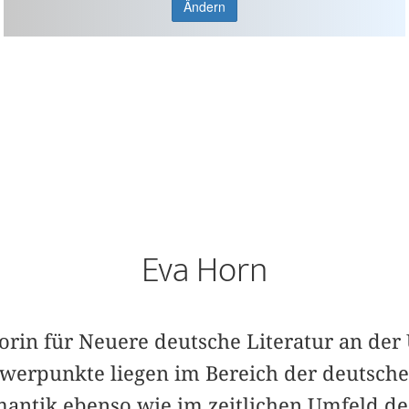
Ändern
Eva Horn
ssorin für Neuere deutsche Literatur an der
werpunkte liegen im Bereich der deutschen
antik ebenso wie im zeitlichen Umfeld de