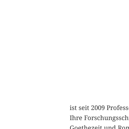
ist seit 2009 Profe
Ihre Forschungssch
Goethezeit und Rom