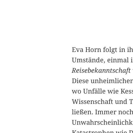
Eva Horn folgt in 
Umstände, einmal 
Reisebekanntschaft
Diese unheimlichen 
wo Unfälle wie Kes
Wissenschaft und T
ließen. Immer noc
Unwahrscheinlichke
Katastrophen wie 