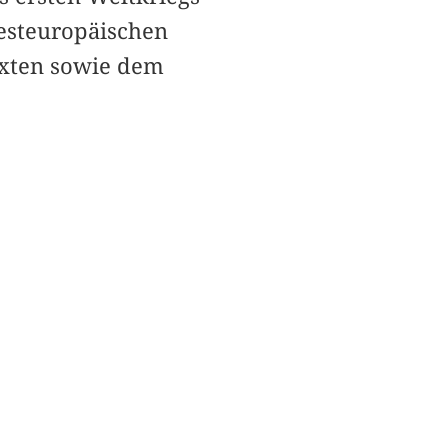
westeuropäischen
exten sowie dem