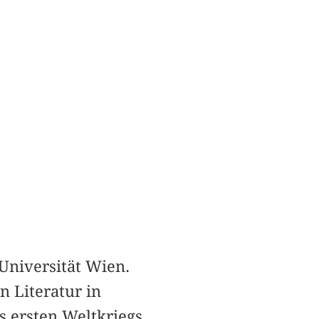
 Universität Wien.
 Literatur in
s ersten Weltkriegs