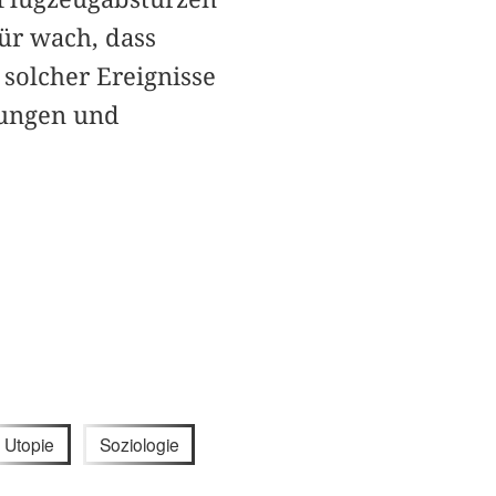
für wach, dass
solcher Ereignisse
tungen und
Utopie
Soziologie