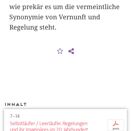
wie prekär es um die vermeintliche
Synonymie von Vernunft und
Regelung steht.
Inhalt
7–14
Selbstläufer / Leerläufer. Regelungen
p
und ihr Imaginäres im 20. Jahrhundert
gratis