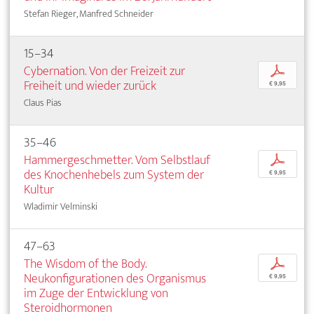
Stefan Rieger, Manfred Schneider
15–34
Cybernation. Von der Freizeit zur
p
Freiheit und wieder zurück
€ 9,95
Claus Pias
35–46
Hammergeschmetter. Vom Selbstlauf
p
des Knochenhebels zum System der
€ 9,95
Kultur
Wladimir Velminski
47–63
The Wisdom of the Body.
p
Neukonfigurationen des Organismus
€ 9,95
im Zuge der Entwicklung von
Steroidhormonen