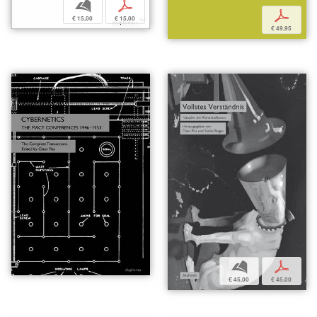
b
p
p
€ 15,00
€ 15,00
€ 49,95
b
p
€ 45,00
€ 45,00