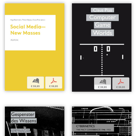
b
p
b
p
€ 59,95
€ 59,95
€ 39,95
€ 39,95