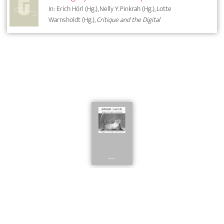
In: Erich Hörl (Hg.), Nelly Y. Pinkrah (Hg.), Lotte
Warnsholdt (Hg.),
Critique and the Digital