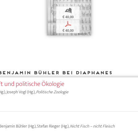
b
€ 40,00
p
€ 40,00
Benjamin Bühler bei DIAPHANES
t und politische Ökologie
g.), Joseph Vogl (Hg.),
Politische Zoologie
Benjamin Bühler (Hg.), Stefan Rieger (Hg.),
Nicht Fisch – nicht Fleisch