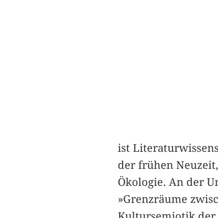
ist Literaturwissen
der frühen Neuzeit
Ökologie. An der Un
»Grenzräume zwisc
Kultursemiotik der 