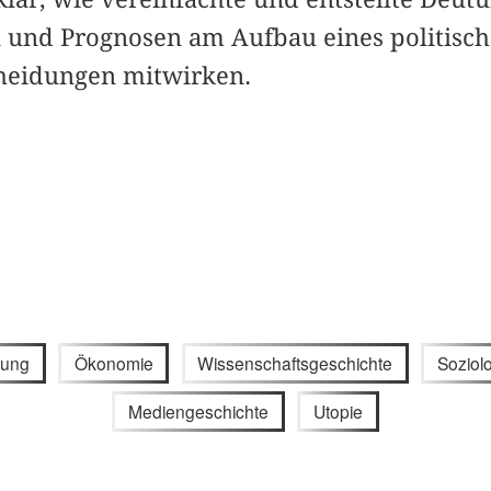
 und Prognosen am Aufbau eines politisc
heidungen mitwirken.
lung
Ökonomie
Wissenschaftsgeschichte
Soziol
Mediengeschichte
Utopie