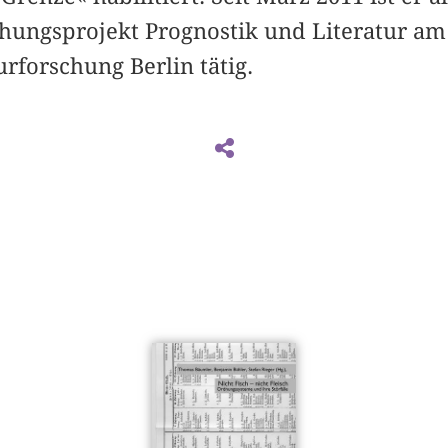
chungsprojekt Prognostik und Literatur a
urforschung Berlin tätig.