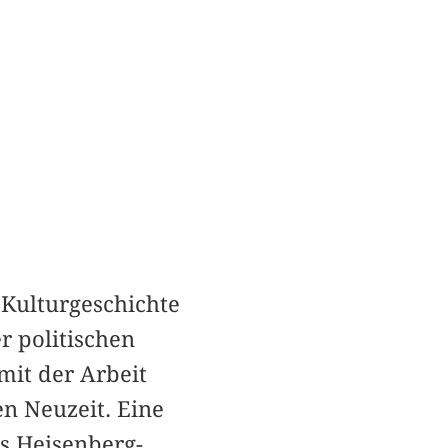
 Kulturgeschichte
r politischen
mit der Arbeit
n Neuzeit. Eine
ls Heisenberg-