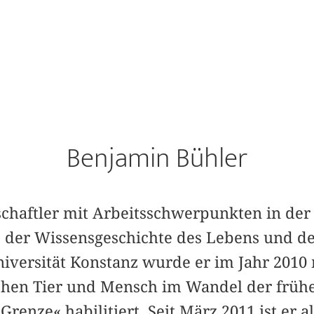
Benjamin Bühler
schaftler mit Arbeitsschwerpunkten in der
, der Wissensgeschichte des Lebens und de
iversität Konstanz wurde er im Jahr 2010 
hen Tier und Mensch im Wandel der frühe
Grenze« habilitiert. Seit März 2011 ist er a