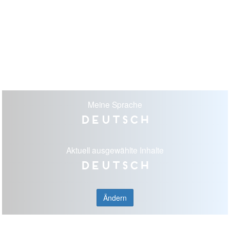
Meine Sprache
Deutsch
Aktuell ausgewählte Inhalte
Deutsch
Ändern