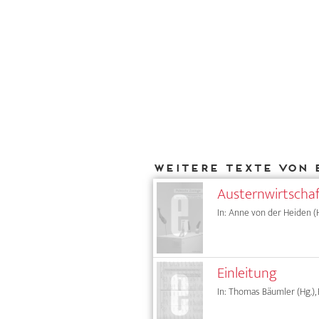
Weitere Texte von 
Austernwirtschaf
In: Anne von der Heiden (H
Einleitung
In: Thomas Bäumler (Hg.), 