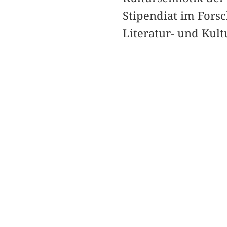
Stipendiat im Fors
Literatur- und Kult