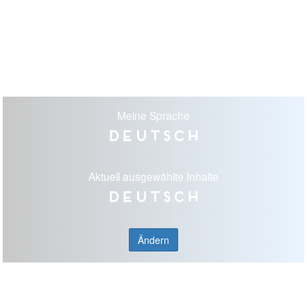
Meine Sprache
Deutsch
Aktuell ausgewählte Inhalte
Deutsch
Ändern