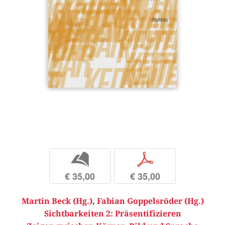
b
p
€ 35,00
€ 35,00
Martin Beck (Hg.)
,
Fabian Goppelsröder (Hg.)
Sichtbarkeiten 2: Präsentifizieren