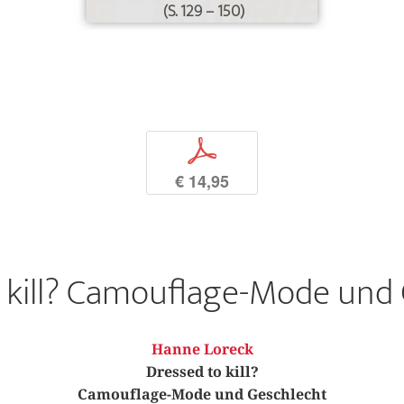
(S. 129 – 150)
p
€ 14,95
 kill? Camouflage-Mode und
Hanne Loreck
Dressed to kill?
Camouflage-Mode und Geschlecht