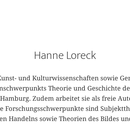
Hanne Loreck
r Kunst- und Kulturwissenschaften sowie Ge
enschwerpunkts Theorie und Geschichte de
 Hamburg. Zudem arbeitet sie als freie Au
hre Forschungsschwerpunkte sind Subjektth
chen Handelns sowie Theorien des Bildes un