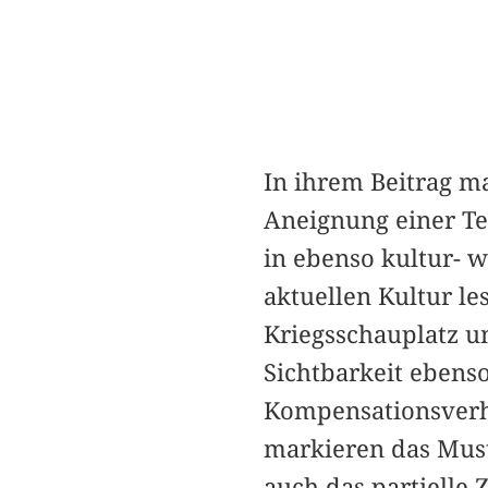
In ihrem Beitrag 
Aneignung einer T
in ebenso kultur- 
aktuellen Kultur le
Kriegsschauplatz u
Sichtbarkeit ebens
Kompensationsverhäl
markieren das Must
auch das partielle