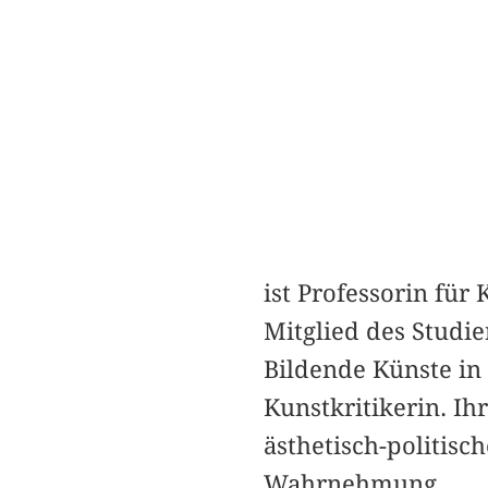
ist Professorin fü
Mitglied des Studi
Bildende Künste in
Kunstkritikerin. I
ästhetisch-politis
Wahrnehmung.