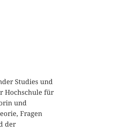
nder Studies und
r Hochschule für
torin und
eorie, Fragen
d der