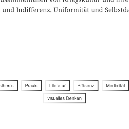
und Indifferenz, Uniformität und Selbstda
sthesis
Praxis
Literatur
Präsenz
Medialität
visuelles Denken