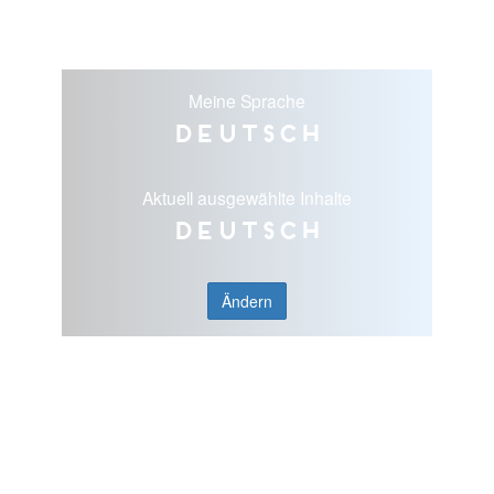
Meine Sprache
Deutsch
Aktuell ausgewählte Inhalte
Deutsch
Ändern