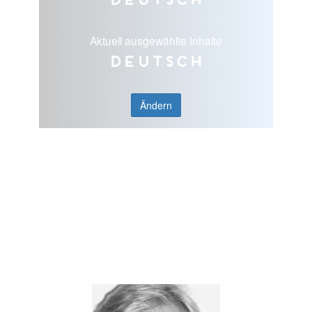
Aktuell ausgewählte Inhalte
Deutsch
Ändern