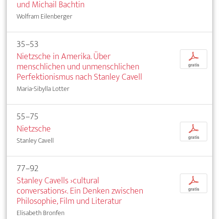
und Michail Bachtin
Wolfram Eilenberger
35–53
Nietzsche in Amerika. Über
p
menschlichen und unmenschlichen
gratis
Perfektionismus nach Stanley Cavell
Maria-Sibylla Lotter
55–75
Nietzsche
p
gratis
Stanley Cavell
77–92
Stanley Cavells ›cultural
p
conversations‹. Ein Denken zwischen
gratis
Philosophie, Film und Literatur
Elisabeth Bronfen