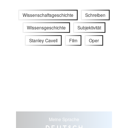
Wissenschaftsgeschichte
Schreiben
Wissensgeschichte
Subjektivität
Stanley Cavell
Film
Oper
Meine Sprache
Deutsch