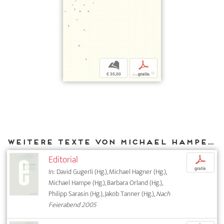
b
p
€ 35,00
gratis
Weitere Texte von Michael Hampe bei DIAPHANES
Editorial
p
gratis
In: David Gugerli (Hg.), Michael Hagner (Hg.),
Michael Hampe (Hg.), Barbara Orland (Hg.),
Philipp Sarasin (Hg.), Jakob Tanner (Hg.),
Nach
Feierabend 2005