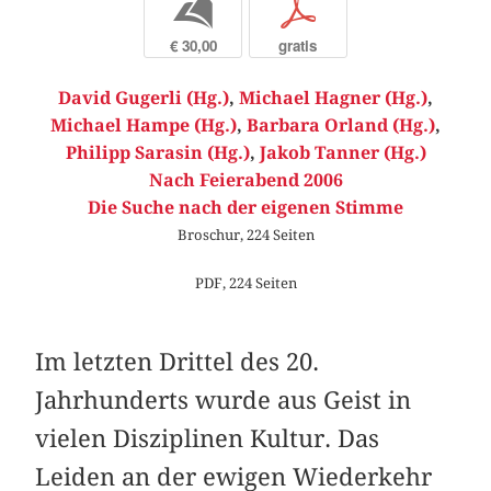
b
p
€ 30,00
gratis
David Gugerli (Hg.)
,
Michael Hagner (Hg.)
,
Michael Hampe (Hg.)
,
Barbara Orland (Hg.)
,
Philipp Sarasin (Hg.)
,
Jakob Tanner (Hg.)
Nach Feierabend 2006
Die Suche nach der eigenen Stimme
Broschur, 224 Seiten
PDF, 224 Seiten
Im letzten Drittel des 20.
Jahrhunderts wurde aus Geist in
vielen Disziplinen Kultur. Das
Leiden an der ewigen Wiederkehr