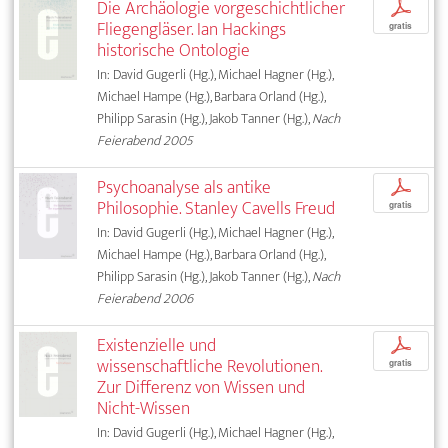
Die Archäologie vorgeschichtlicher
p
Fliegengläser. Ian Hackings
gratis
historische Ontologie
In: David Gugerli (Hg.), Michael Hagner (Hg.),
Michael Hampe (Hg.), Barbara Orland (Hg.),
Philipp Sarasin (Hg.), Jakob Tanner (Hg.),
Nach
Feierabend 2005
Psychoanalyse als antike
p
Philosophie. Stanley Cavells Freud
gratis
In: David Gugerli (Hg.), Michael Hagner (Hg.),
Michael Hampe (Hg.), Barbara Orland (Hg.),
Philipp Sarasin (Hg.), Jakob Tanner (Hg.),
Nach
Feierabend 2006
Existenzielle und
p
wissenschaftliche Revolutionen.
gratis
Zur Differenz von Wissen und
Nicht-Wissen
In: David Gugerli (Hg.), Michael Hagner (Hg.),