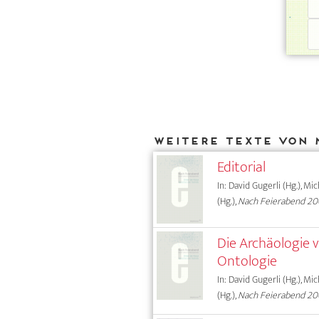
Weitere Texte von 
Editorial
In: David Gugerli (Hg.), Mi
(Hg.),
Nach Feierabend 2
Die Archäologie v
Ontologie
In: David Gugerli (Hg.), Mi
(Hg.),
Nach Feierabend 2