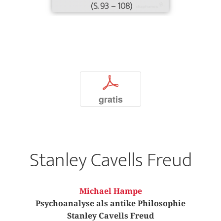
(S. 93 – 108)
p
gratis
Stanley Cavells Freud
Michael Hampe
Psychoanalyse als antike Philosophie
Stanley Cavells Freud