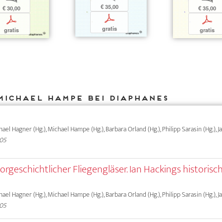
€ 35,00
€ 30,00
€ 35,00
p
p
p
gratis
gratis
gratis
Michael Hampe bei DIAPHANES
chael Hagner (Hg.), Michael Hampe (Hg.), Barbara Orland (Hg.), Philipp Sarasin (Hg.), 
005
orgeschichtlicher Fliegengläser. Ian Hackings historisc
chael Hagner (Hg.), Michael Hampe (Hg.), Barbara Orland (Hg.), Philipp Sarasin (Hg.), 
005