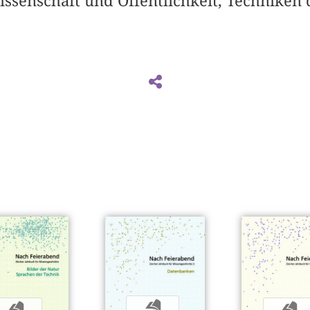
ssenschaft und Öffentlichkeit, Techniken 
b
b
b