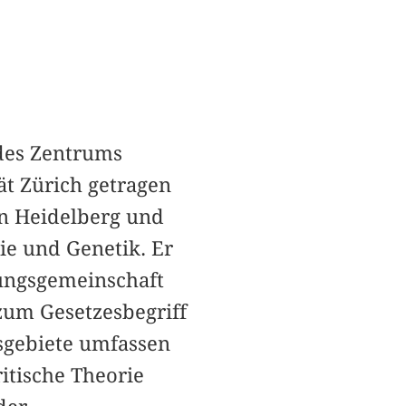
 des Zentrums
ät Zürich getragen
in Heidelberg und
e und Genetik. Er
ungsgemeinschaft
zum Gesetzesbegriff
tsgebiete umfassen
itische Theorie