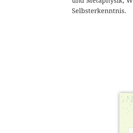
und Metaphysik, Wi
Selbsterkenntnis.