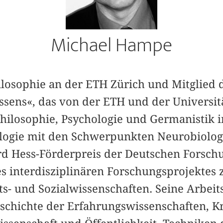
Michael Hampe
hilosophie an der ETH Zürich und Mitglied
ssens«, das von der ETH und der Universit
Philosophie, Psychologie und Germanistik 
ogie mit den Schwerpunkten Neurobiologi
d Hess-Förderpreis der Deutschen Forsch
es interdisziplinären Forschungsprojektes 
ts- und Sozialwissenschaften. Seine Arbei
schichte der Erfahrungswissenschaften, Kr