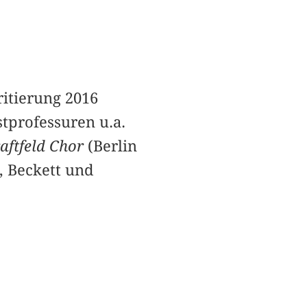
ritierung 2016
stprofessuren u.a.
aftfeld Chor
(Berlin
, Beckett und