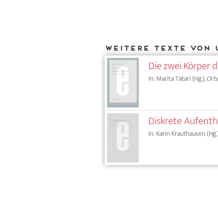
Weitere Texte von 
Die zwei Körper 
In: Marita Tatari (Hg.),
Ort
Diskrete Aufenth
In: Karin Krauthausen (Hg.