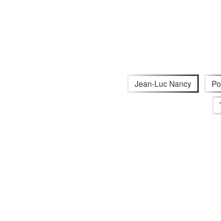
Jean-Luc Nancy
Pol