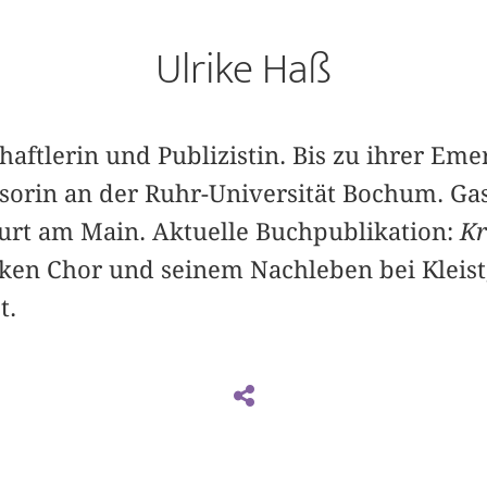
Ulrike Haß
haftlerin und Publizistin. Bis zu ihrer Eme
essorin an der Ruhr-Universität Bochum. Ga
furt am Main. Aktuelle Buchpublikation:
Kr
iken Chor und seinem Nachleben bei Kleist
t.