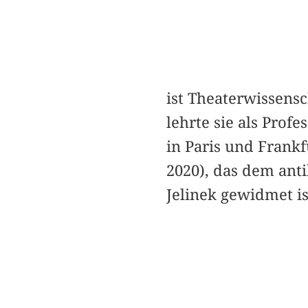
ist Theaterwissensc
lehrte sie als Prof
in Paris und Frank
2020), das dem ant
Jelinek gewidmet is