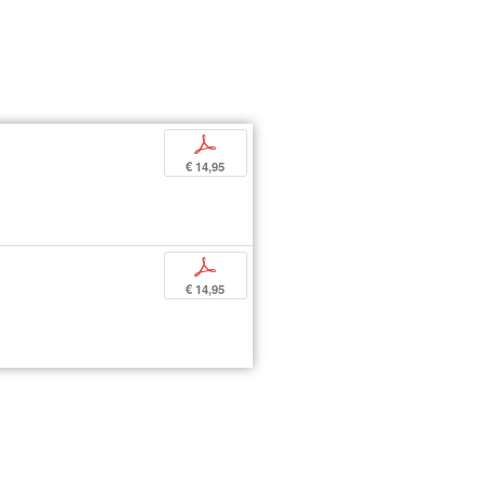
p
€ 14,95
p
€ 14,95