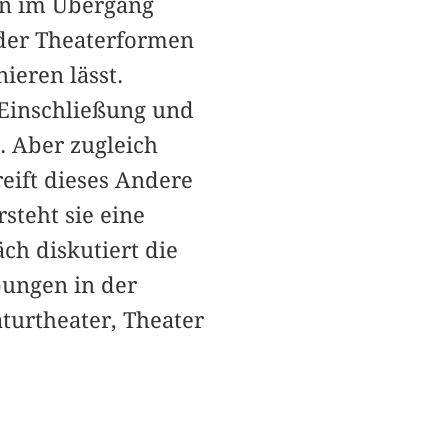
en im Übergang
 der Theaterformen
ieren lässt.
 Einschließung und
. Aber zugleich
reift dieses Andere
steht sie eine
ch diskutiert die
bungen in der
aturtheater, Theater