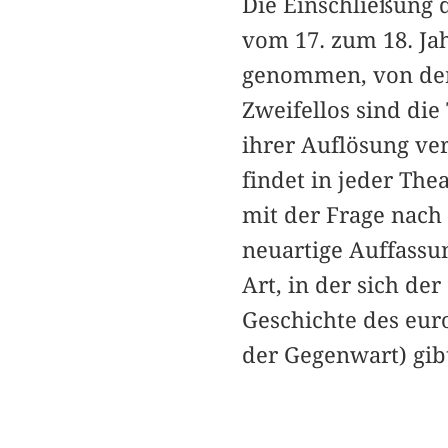
Die Einschließung 
vom 17. zum 18. Ja
genommen, von der a
Zweifellos sind di
ihrer Auflösung ver
findet in jeder The
mit der Frage nach 
neuartige Auffassun
Art, in der sich de
Geschichte des euro
der Gegenwart) gib