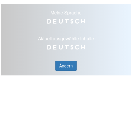
Meine Sprache
Deutsch
Aktuell ausgewählte Inhalte
Deutsch
Ändern