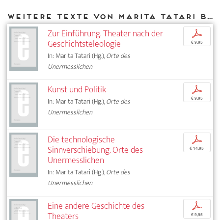
Weitere Texte von Marita Tatari bei DIAPHANES
Zur Einführung. Theater nach der
p
Geschichtsteleologie
€ 9,95
In: Marita Tatari (Hg.),
Orte des
Unermesslichen
Kunst und Politik
p
€ 9,95
In: Marita Tatari (Hg.),
Orte des
Unermesslichen
Die technologische
p
Sinnverschiebung. Orte des
€ 14,95
Unermesslichen
In: Marita Tatari (Hg.),
Orte des
Unermesslichen
Eine andere Geschichte des
p
Theaters
€ 9,95