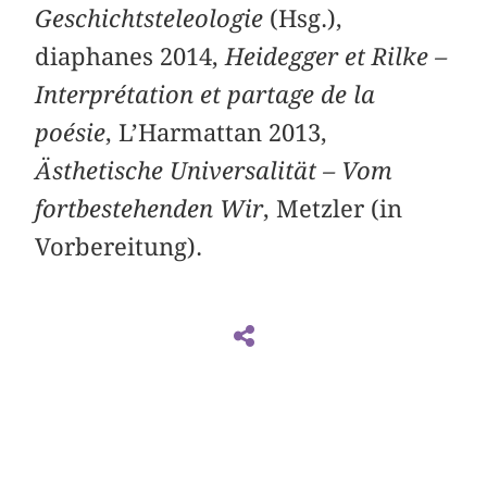
Geschichtsteleologie
(Hsg.),
diaphanes 2014,
Heidegger et Rilke –
Interprétation et partage de la
poésie
, L’Harmattan 2013,
Ästhetische Universalität – Vom
fortbestehenden Wir
, Metzler (in
Vorbereitung).