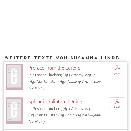
Weitere Texte von Susanna Lindberg bei DIAPHANES
Preface From the Editors
p
gratis
In: Susanna Lindberg (Hg.), Artemy Magun
(Hg.), Marita Tatari (Hg.),
Thinking With—Jean-
Luc Nancy
Splendid Splintered Being
p
€ 9,95
In: Susanna Lindberg (Hg.), Artemy Magun
(Hg.), Marita Tatari (Hg.),
Thinking With—Jean-
Luc Nancy