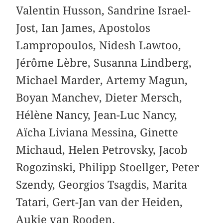
Valentin Husson, Sandrine Israel-
Jost, Ian James, Apostolos
Lampropoulos, Nidesh Lawtoo,
Jérôme Lèbre, Susanna Lindberg,
Michael Marder, Artemy Magun,
Boyan Manchev, Dieter Mersch,
Hélène Nancy, Jean-Luc Nancy,
Aïcha Liviana Messina, Ginette
Michaud, Helen Petrovsky, Jacob
Rogozinski, Philipp Stoellger, Peter
Szendy, Georgios Tsagdis, Marita
Tatari, Gert-Jan van der Heiden,
Aukje van Rooden.