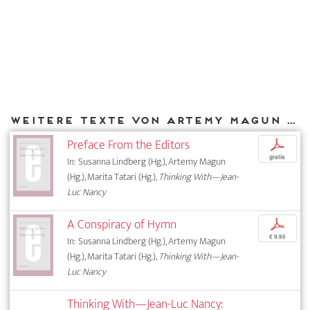
Weitere Texte von Artemy Magun bei DIAPHANES
Preface From the Editors
p
gratis
In: Susanna Lindberg (Hg.), Artemy Magun
(Hg.), Marita Tatari (Hg.),
Thinking With—Jean-
Luc Nancy
A Conspiracy of Hymn
p
€ 9,95
In: Susanna Lindberg (Hg.), Artemy Magun
(Hg.), Marita Tatari (Hg.),
Thinking With—Jean-
Luc Nancy
Thinking With—Jean-Luc Nancy: