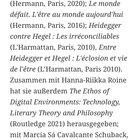
(Hermann, Paris, 2020);
Le monde
défait. L'être au monde aujourd'hui
(Hermann, Paris, 2016);
Heidegger
contre Hegel : Les irréconciliables
(L'Harmattan, Paris, 2010),
Entre
Heidegger et Hegel : L'éclosion et vie
de l'être
(L’Harmattan, Paris 2010).
Zusammen mit Hanna-Riikka Roine
hat sie außerdem
The Ethos of
Digital Environments: Technology,
Literary Theory and Philosoph
y
(Routledge 2021) herausgegeben;
mit Marcia Sá Cavalcante Schuback,