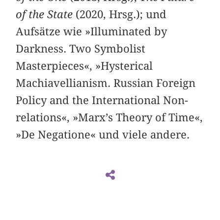
of the State
(2020, Hrsg.); und
Aufsätze wie »Illuminated by
Darkness. Two Symbolist
Masterpieces«, »Hysterical
Machiavellianism. Russian Foreign
Policy and the International Non-
relations«, »Marx’s Theory of Time«,
»De Negatione« und viele andere.