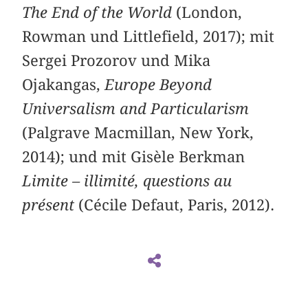
The End of the World
(London,
Rowman und Littlefield, 2017); mit
Sergei Prozorov und Mika
Ojakangas,
Europe Beyond
Universalism and Particularism
(Palgrave Macmillan, New York,
2014); und mit Gisèle Berkman
Limite – illimité, questions au
présent
(Cécile Defaut, Paris, 2012).