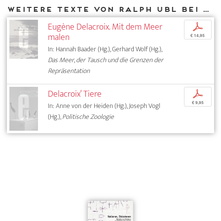
Weitere Texte von Ralph Ubl bei DIAPHANES
Eugène Delacroix. Mit dem Meer
p
malen
€ 14,95
In: Hannah Baader (Hg.), Gerhard Wolf (Hg.),
Das Meer, der Tausch und die Grenzen der
Repräsentation
Delacroix‘ Tiere
p
€ 9,95
In: Anne von der Heiden (Hg.), Joseph Vogl
(Hg.),
Politische Zoologie