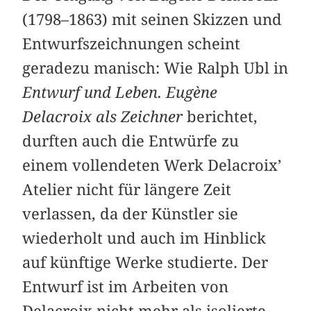
(1798–1863) mit seinen Skizzen und
Entwurfszeichnungen scheint
geradezu manisch: Wie Ralph Ubl in
Entwurf und Leben. Eugène
Delacroix als Zeichner
berichtet,
durften auch die Entwürfe zu
einem vollendeten Werk Delacroix’
Atelier nicht für längere Zeit
verlassen, da der Künstler sie
wiederholt und auch im Hinblick
auf künftige Werke studierte. Der
Entwurf ist im Arbeiten von
Delacroix nicht mehr als isolierte