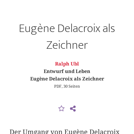
Eugène Delacroix als
Zeichner
Ralph Ubl
Entwurf und Leben
Eugène Delacroix als Zeichner
PDF, 30 Seiten
Der Umgang von Eugène Delacroix