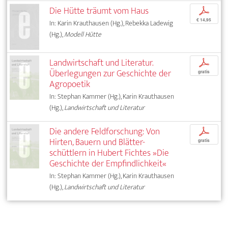
Die Hütte träumt vom Haus
p
€ 14,95
In: Karin Krauthausen (Hg.), Rebekka Ladewig
(Hg.),
Modell Hütte
Landwirtschaft und Literatur.
p
Überlegungen zur Geschichte der
gratis
Agropoetik
In: Stephan Kammer (Hg.), Karin Krauthausen
(Hg.),
Landwirtschaft und Literatur
Die andere Feldforschung: Von
p
Hirten, Bauern und Blätter­-
gratis
schüttlern in Hubert Fichtes »Die
Geschichte der Empfindlichkeit«
In: Stephan Kammer (Hg.), Karin Krauthausen
(Hg.),
Landwirtschaft und Literatur