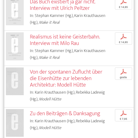
Das Buch existiert ja gar nicht.
p
Interview mit Ulrich Peltzer
€ 14,95
In: Stephan Kammer (Hg.), Karin Krauthausen
(Hg.),
Make it Real
Realismus ist keine Geisterbahn.
p
Interview mit Milo Rau
€ 14,95
In: Stephan Kammer (Hg.), Karin Krauthausen
(Hg.),
Make it Real
Von der spontanen Zuflucht über
p
die Eisenhütte zur lebenden
gratis
Architektur: Modell Hütte
In: Karin Krauthausen (Hg.), Rebekka Ladewig
(Hg.),
Modell Hütte
Zu den Beiträgen & Danksagung
p
€ 7,95
In: Karin Krauthausen (Hg.), Rebekka Ladewig
(Hg.),
Modell Hütte