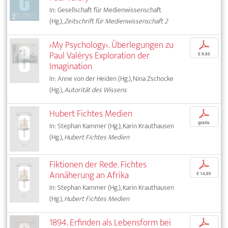
In: Gesellschaft für Medienwissenschaft
(Hg.),
Zeitschrift für Medienwissenschaft 2
›My Psychology‹. Überlegungen zu
p
Paul Valérys Exploration der
€ 9,95
Imagination
In: Anne von der Heiden (Hg.), Nina Zschocke
(Hg.),
Autorität des Wissens
Hubert Fichtes Medien
p
gratis
In: Stephan Kammer (Hg.), Karin Krauthausen
(Hg.),
Hubert Fichtes Medien
Fiktionen der Rede. Fichtes
p
Annäherung an Afrika
€ 14,95
In: Stephan Kammer (Hg.), Karin Krauthausen
(Hg.),
Hubert Fichtes Medien
1894. Erfinden als Lebensform bei
p