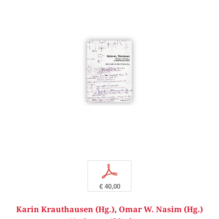
p
€ 40,00
Karin Krauthausen (Hg.)
,
Omar W. Nasim (Hg.)