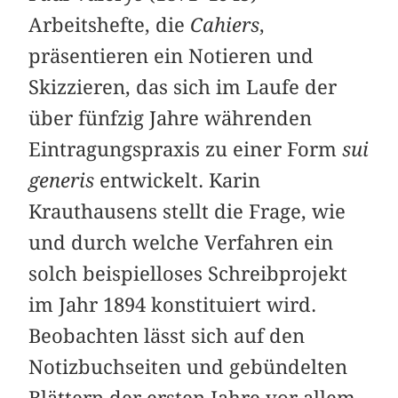
Arbeitshefte, die
Cahiers
,
präsentieren ein Notieren und
Skizzieren, das sich im Laufe der
über fünfzig Jahre währenden
Eintragungspraxis zu einer Form
sui
generis
entwickelt. Karin
Krauthausens stellt die Frage, wie
und durch welche Verfahren ein
solch beispielloses Schreibprojekt
im Jahr 1894 konstituiert wird.
Beobachten lässt sich auf den
Notizbuchseiten und gebündelten
Blättern der ersten Jahre vor allem