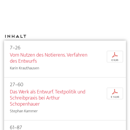
Inhalt
7–26
Vom Nutzen des Notierens. Verfahren
p
des Entwurfs
€ 9,95
Karin Krauthausen
27–60
Das Werk als Entwurf. Textpolitik und
p
Schreibpraxis bei Arthur
€ 14,95
Schopenhauer
Stephan Kammer
61–87