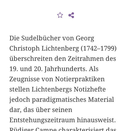
Die
Sudelbücher
von Georg
Christoph Lichtenberg (1742–1799)
überschreiten den Zeitrahmen des
19. und 20. Jahrhunderts. Als
Zeugnisse von Notierpraktiken
stellen Lichtenbergs Notizhefte
jedoch paradigmatisches Material
dar, das über seinen
Entstehungszeitraum hinausweist.
Rüdiger Campe charakterisiert das