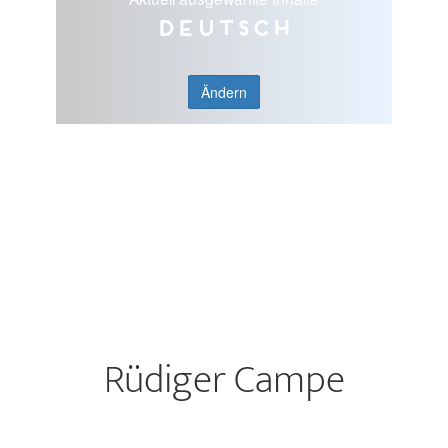
Deutsch
Ändern
Rüdiger Campe