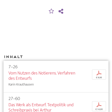
Inhalt
7–26
Vom Nutzen des Notierens. Verfahren
p
des Entwurfs
€ 9,95
Karin Krauthausen
27–60
Das Werk als Entwurf. Textpolitik und
p
Schreibpraxis bei Arthur
€ 14,95