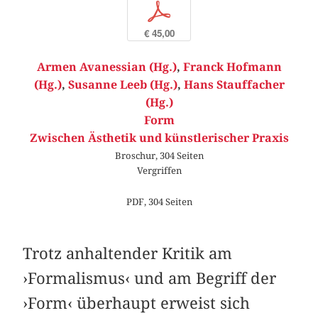
p
€ 45,00
Armen Avanessian (Hg.)
,
Franck Hofmann
(Hg.)
,
Susanne Leeb (Hg.)
,
Hans Stauffacher
(Hg.)
Form
Zwischen Ästhetik und künstlerischer Praxis
Broschur, 304 Seiten
Vergriffen
PDF, 304 Seiten
Trotz anhaltender Kritik am
›Formalismus‹ und am Begriff der
›Form‹ überhaupt erweist sich