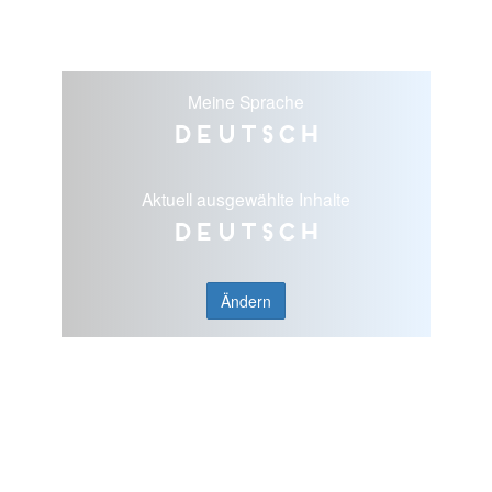
Meine Sprache
Deutsch
Aktuell ausgewählte Inhalte
Deutsch
Ändern