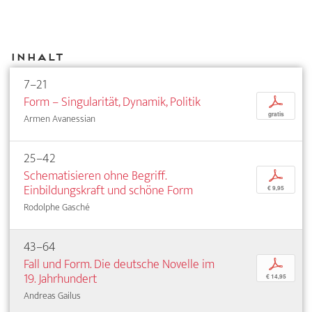
Inhalt
7–21
Form – Singularität, Dynamik, Politik
p
gratis
Armen Avanessian
25–42
Schematisieren ohne Begriff.
p
Einbildungskraft und schöne Form
€ 9,95
Rodolphe Gasché
43–64
Fall und Form. Die deutsche Novelle im
p
19. Jahrhundert
€ 14,95
Andreas Gailus