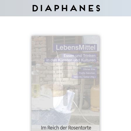
Diaphanes
Im Reich der Rosentorte