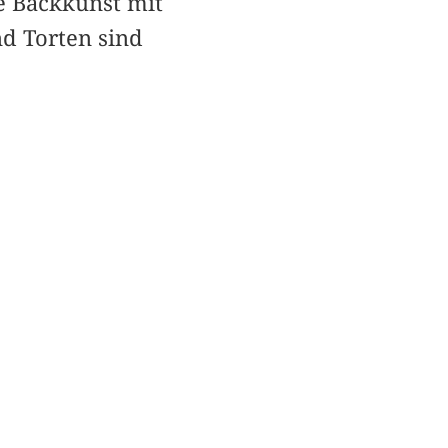
e Backkunst mit
nd Torten sind