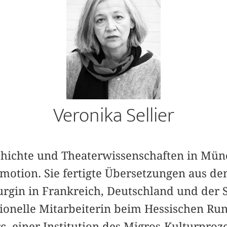
Veronika Sellier
chichte und Theaterwissenschaften in Mün
motion. Sie fertigte Übersetzungen aus d
urgin in Frankreich, Deutschland und der 
tionelle Mitarbeiterin beim Hessischen Run
arc, einer Institution des Migros-Kulturpro