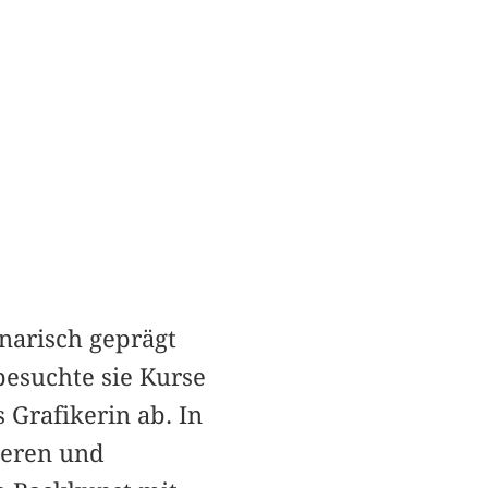
inarisch geprägt
esuchte sie Kurse
 Grafikerin ab. In
ieren und