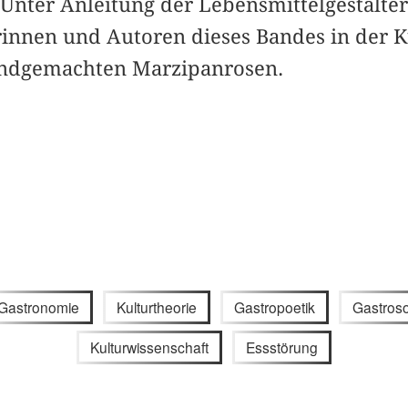
 Unter Anleitung der Lebensmittelgestalt
rinnen und Autoren dieses Bandes in der K
andgemachten Marzipanrosen.
Gastronomie
Kulturtheorie
Gastropoetik
Gastros
Kulturwissenschaft
Essstörung