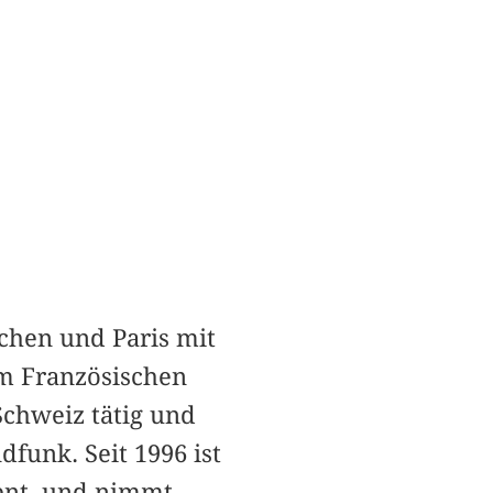
chen und Paris mit
em Französischen
Schweiz tätig und
dfunk. Seit 1996 ist
zent, und nimmt