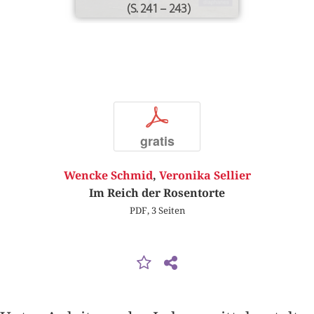
(S. 241 – 243)
p
gratis
Wencke Schmid
,
Veronika Sellier
Im Reich der Rosentorte
PDF, 3 Seiten