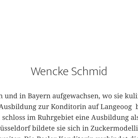
Wencke Schmid
en und in Bayern aufgewachsen, wo sie kul
Ausbildung zur Konditorin auf Langeoog b
schloss im Ruhrgebiet eine Ausbildung als
üsseldorf bildete sie sich in Zuckermodell