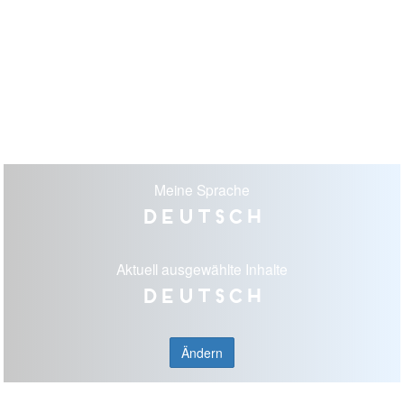
Meine Sprache
Deutsch
Aktuell ausgewählte Inhalte
Deutsch
Ändern