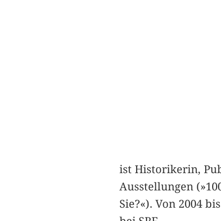
ist Historikerin, P
Ausstellungen (»10
Sie?«). Von 2004 bi
bei SRF.