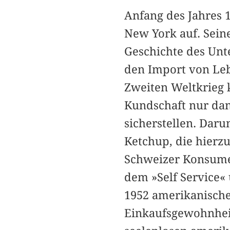
Anfang des Jahres 1
New York auf. Sein
Geschichte des Unt
den Import von Leb
Zweiten Weltkrieg 
Kundschaft nur dan
sicherstellen. Dar
Ketchup, die hierz
Schweizer Konsume
dem »Self Service«
1952 amerikanische
Einkaufsgewohnheit