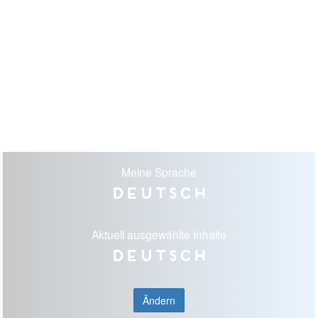
Meine Sprache
Deutsch
Aktuell ausgewählte Inhalte
Deutsch
Ändern