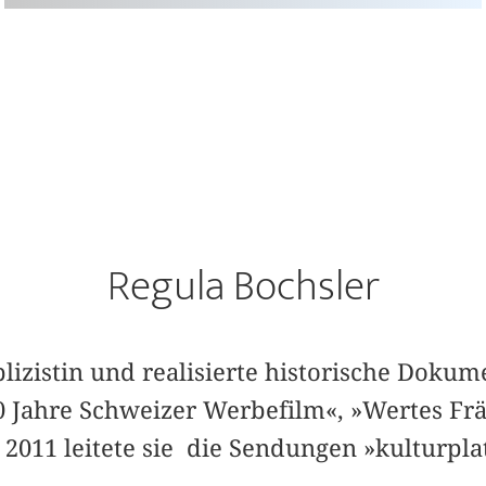
Regula Bochsler
ublizistin und realisierte historische Doku
0 Jahre Schweizer Werbefilm«, »Wertes Frä
s 2011 leitete sie die Sendungen »kulturpl