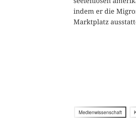
seelenlosen amerik
indem er die Migro
Marktplatz ausstat
Medienwissenschaft