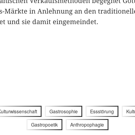
anischen Verkaufsmethoden begegnet Gottl
s-Märkte in Anlehnung an den traditionel
tet und sie damit eingemeindet.
Kulturwissenschaft
Gastrosophie
Essstörung
Kult
Gastropoetik
Anthropophagie