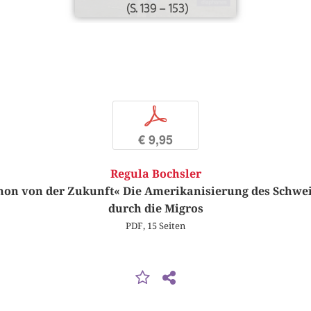
(S. 139 – 153)
p
€ 9,95
Regula Bochsler
schon von der Zukunft« Die Amerikanisierung des Schwe
durch die Migros
PDF, 15 Seiten