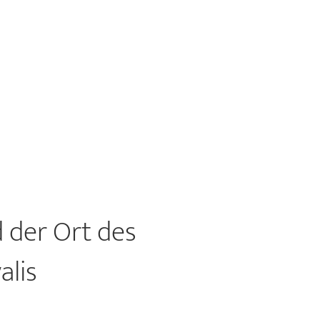
 der Ort des
alis