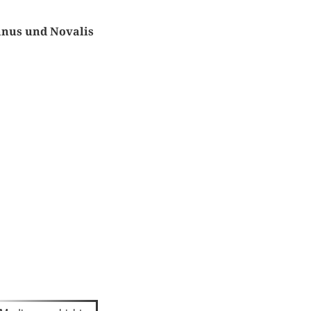
anus und Novalis