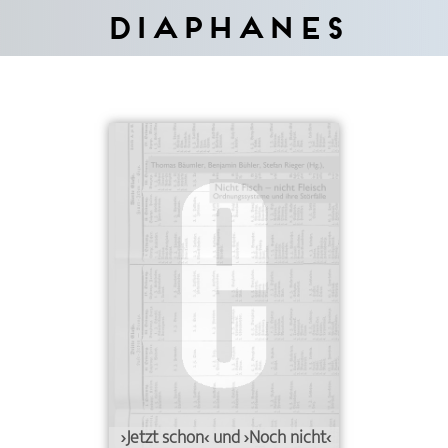
Diaphanes
›Jetzt schon‹ und ›Noch nicht‹