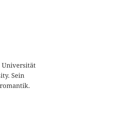
 Universität
ty. Sein
hromantik.