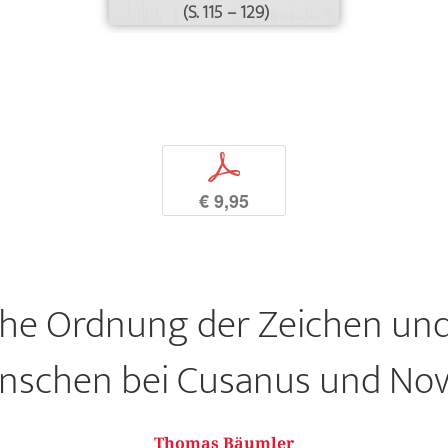
(S. 115 – 129)
p
€ 9,95
che Ordnung der Zeichen und
schen bei Cusanus und Nov
Thomas Bäumler