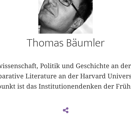
Thomas Bäumler
wissenschaft, Politik und Geschichte an der
rative Literature an der Harvard Universi
nkt ist das Institutionendenken der Frü