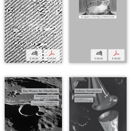
b
p
b
p
€ 40,00
€ 40,00
€ 40,00
€ 40,00