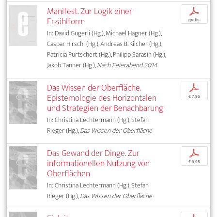
Manifest. Zur Logik einer
p
Erzählform
gratis
In: David Gugerli (Hg.), Michael Hagner (Hg.),
Caspar Hirschi (Hg.), Andreas B. Kilcher (Hg.),
Patricia Purtschert (Hg.), Philipp Sarasin (Hg.),
Jakob Tanner (Hg.),
Nach Feierabend 2014
Das Wissen der Oberfläche.
p
Epistemologie des Horizontalen
€ 7,95
und Strategien der Benachbarung
In: Christina Lechtermann (Hg.), Stefan
Rieger (Hg.),
Das Wissen der Oberfläche
Das Gewand der Dinge. Zur
p
informationellen Nutzung von
€ 9,95
Oberflächen
In: Christina Lechtermann (Hg.), Stefan
Rieger (Hg.),
Das Wissen der Oberfläche