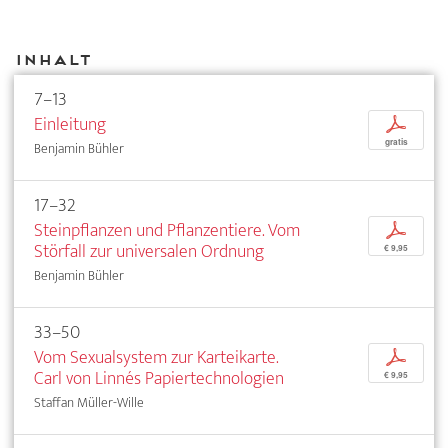
Inhalt
7–13
Einleitung
p
gratis
Benjamin Bühler
17–32
Steinpflanzen und Pflanzentiere. Vom
p
Störfall zur universalen Ordnung
€ 9,95
Benjamin Bühler
33–50
Vom Sexualsystem zur Karteikarte.
p
Carl von Linnés Papiertechnologien
€ 9,95
Staffan Müller-Wille