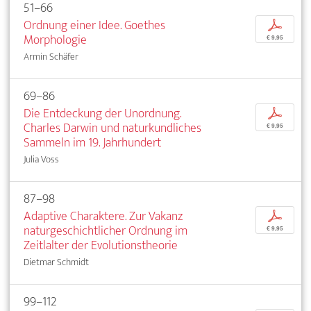
51–66
Ordnung einer Idee. Goethes
p
Morphologie
€ 9,95
Armin Schäfer
69–86
Die Entdeckung der Unordnung.
p
Charles Darwin und naturkundliches
€ 9,95
Sammeln im 19. Jahrhundert
Julia Voss
87–98
Adaptive Charaktere. Zur Vakanz
p
naturgeschichtlicher Ordnung im
€ 9,95
Zeitlalter der Evolutionstheorie
Dietmar Schmidt
99–112