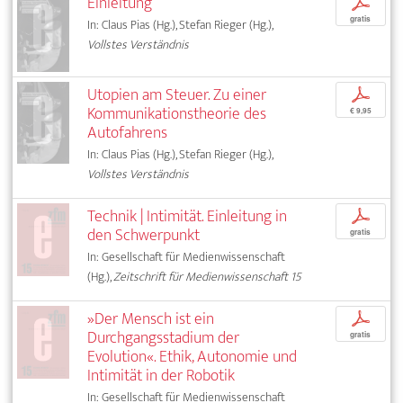
Einleitung
p
gratis
In: Claus Pias (Hg.), Stefan Rieger (Hg.),
Vollstes Verständnis
Utopien am Steuer. Zu einer
p
Kommunikationstheorie des
€ 9,95
Autofahrens
In: Claus Pias (Hg.), Stefan Rieger (Hg.),
Vollstes Verständnis
Technik | Intimität. Einleitung in
p
den Schwerpunkt
gratis
In: Gesellschaft für Medienwissenschaft
(Hg.),
Zeitschrift für Medienwissenschaft 15
»Der Mensch ist ein
p
Durchgangsstadium der
gratis
Evolution«. Ethik, Autonomie und
Intimität in der Robotik
In: Gesellschaft für Medienwissenschaft