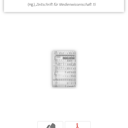
(Hg.),
Zeitschrift für Medienwissenschaft 15
b
p