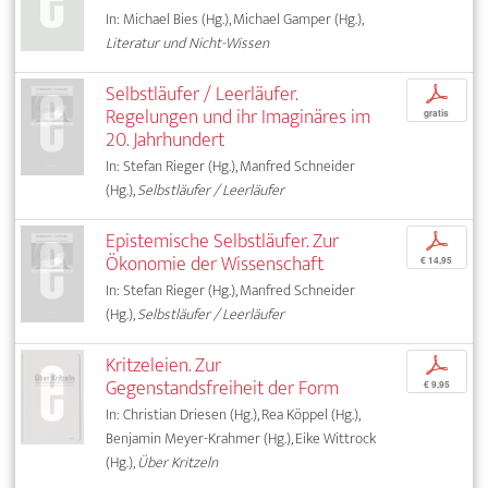
In: Michael Bies (Hg.), Michael Gamper (Hg.),
Literatur und Nicht-Wissen
Selbstläufer / Leerläufer.
p
Regelungen und ihr Imaginäres im
gratis
20. Jahrhundert
In: Stefan Rieger (Hg.), Manfred Schneider
(Hg.),
Selbstläufer / Leerläufer
Epistemische Selbstläufer. Zur
p
Ökonomie der Wissenschaft
€ 14,95
In: Stefan Rieger (Hg.), Manfred Schneider
(Hg.),
Selbstläufer / Leerläufer
Kritzeleien. Zur
p
Gegenstandsfreiheit der Form
€ 9,95
In: Christian Driesen (Hg.), Rea Köppel (Hg.),
Benjamin Meyer-Krahmer (Hg.), Eike Wittrock
(Hg.),
Über Kritzeln