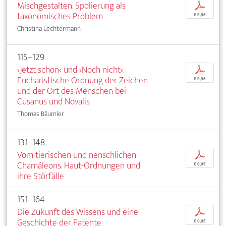
Mischgestalten. Spolierung als
p
taxonomisches Problem
€ 9,95
Christina Lechtermann
115–129
›Jetzt schon‹ und ›Noch nicht‹.
p
Eucharistische Ordnung der Zeichen
€ 9,95
und der Ort des Menschen bei
Cusanus und Novalis
Thomas Bäumler
131–148
Vom tierischen und nenschlichen
p
Chamäleons. Haut-Ordnungen und
€ 9,95
ihre Störfälle
151–164
Die Zukunft des Wissens und eine
p
Geschichte der Patente
€ 9,95