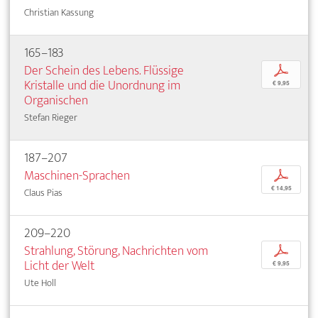
Christian Kassung
165–183
Der Schein des Lebens. Flüssige
p
Kristalle und die Unordnung im
€ 9,95
Organischen
Stefan Rieger
187–207
Maschinen-Sprachen
p
€ 14,95
Claus Pias
209–220
Strahlung, Störung, Nachrichten vom
p
Licht der Welt
€ 9,95
Ute Holl