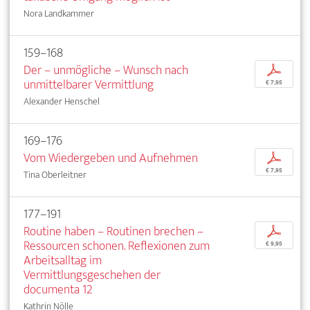
Nora Landkammer
159–168
Der – unmögliche – Wunsch nach
p
unmittelbarer Vermittlung
€ 7,95
Alexander Henschel
169–176
Vom Wiedergeben und Aufnehmen
p
€ 7,95
Tina Oberleitner
177–191
Routine haben – Routinen brechen –
p
Ressourcen schonen. Reflexionen zum
€ 9,95
Arbeitsalltag im
Vermittlungsgeschehen der
documenta 12
Kathrin Nölle