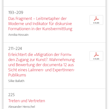
193–209
Das Fragment – Leitmetapher der
p
Moderne und Indikator für diskursive
€ 9,95
Formationen in der Kunstvermittlung
Annika Hossain
211–224
Erleichtert die »Migration der Form«
p
den Zugang zur Kunst?. Wahrnehmung
€ 9,95
und Bewertung der documenta 12 aus
Sicht eines LaiInnen- und ExpertInnen-
Publikums
Silke Ballath
225
Treten und Vertreten
Alexander Henschel