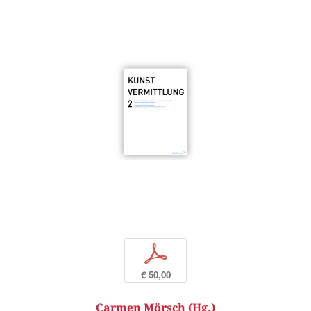
p
€ 50,00
Carmen Mörsch (Hg.)