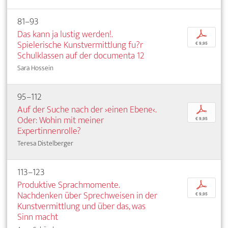
81–93
Das kann ja lustig werden!.
p
Spielerische Kunstvermittlung fu?r
€ 9,95
Schulklassen auf der documenta 12
Sara Hossein
95–112
Auf der Suche nach der ›einen Ebene‹.
p
Oder: Wohin mit meiner
€ 9,95
Expertinnenrolle?
Teresa Distelberger
113–123
Produktive Sprachmomente.
p
Nachdenken über Sprechweisen in der
€ 9,95
Kunstvermittlung und über das, was
Sinn macht