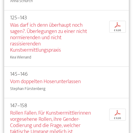
Anna Schürch
125–143
Was darf ich denn überhaupt noch
p
sagen?. Überlegungen zu einer nicht
€ 9,95
normierenden und nicht
rassisierenden
Kunstvermittlungspraxis
Kea Wienand
145–146
Vom doppelten Hoserunterlassen
Stephan Fürstenberg
147–158
Rollen Fallen. Für Kunstvermittlerinnen
p
vorgesehene Rollen, ihre Gender-
€ 9,95
Codierung und die Frage, welcher
taktische Umgang möglich ist