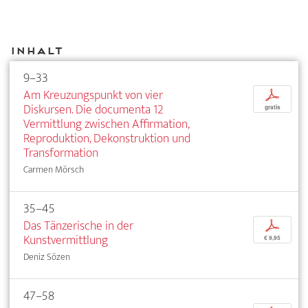
Inhalt
9–33
Am Kreuzungspunkt von vier
p
Diskursen. Die documenta 12
gratis
Vermittlung zwischen Affirmation,
Reproduktion, Dekonstruktion und
Transformation
Carmen Mörsch
35–45
Das Tänzerische in der
p
Kunstvermittlung
€ 9,95
Deniz Sözen
47–58