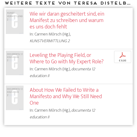
Weitere Texte von Teresa Distelberger bei DIAPHANES
Wie wir daran gescheitert sind, ein
Manifest zu schreiben und warum
es uns doch fehlt
In: Carmen Mörsch (Hg.),
KUNSTVERMITTLUNG 2
Leveling the Playing Field, or
p
Where to Go with My Expert Role?
€ 9,95
In: Carmen Mörsch (Hg.),
documenta 12
education II
About How We Failed to Write a
Manifesto and Why We Still Need
One
In: Carmen Mörsch (Hg.),
documenta 12
education II