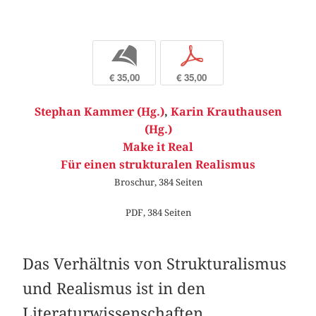
b
p
€ 35,00
€ 35,00
Stephan Kammer (Hg.)
,
Karin Krauthausen
(Hg.)
Make it Real
Für einen strukturalen Realismus
Broschur, 384 Seiten
PDF, 384 Seiten
Das Verhältnis von Strukturalismus
und Realismus ist in den
Literaturwissenschaften