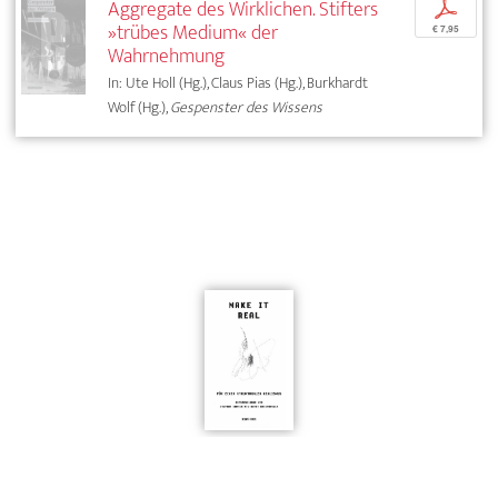
Aggregate des Wirklichen. Stifters
p
»trübes Medium« der
€ 7,95
Wahrnehmung
In: Ute Holl (Hg.), Claus Pias (Hg.), Burkhardt
Wolf (Hg.),
Gespenster des Wissens