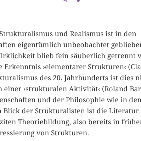
Strukturalismus und Realismus ist in den
aften eigentümlich unbeobachtet geblieben.
irklichkeit blieb fein säuberlich getrennt
e Erkenntnis ›elementarer Strukturen‹ (Cl
kturalismus des 20. Jahrhunderts ist dies n
 einer ›strukturalen Aktivität‹ (Roland Bar
enschaften und der Philosophie wie in de
 Blick der Strukturalisten ist die Literatur
ziten Theoriebildung, also bereits in frü
dressierung von Strukturen.