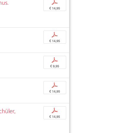
mus.
p
€ 14,95
p
€ 14,95
p
€ 9,95
p
€ 14,95
chüler,
p
€ 14,95