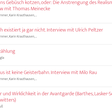
 Ins Gebüsch kotzen, oder: Die Anstrengung des Realis
ew mit Thomas Meinecke
mer, Karin Krauthausen, ...
 existiert ja gar nicht. Interview mit Ulrich Peltzer
mer, Karin Krauthausen, ...
zählung
gla
us ist keine Geisterbahn. Interview mit Milo Rau
mer, Karin Krauthausen, ...
r und Wirklichkeit in der Avantgarde (Barthes, Lasker-S
hwitters)
uß