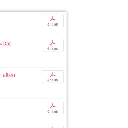
p
€ 14,95
 »Das
p
€ 14,95
m alten
p
€ 14,95
p
€ 14,95