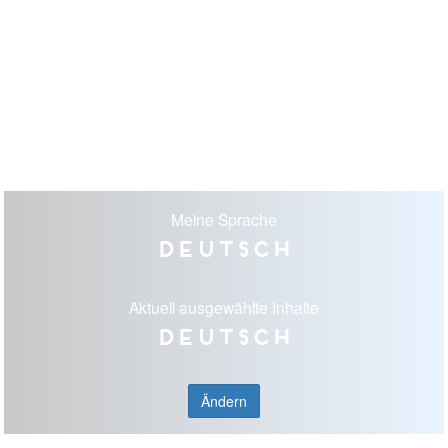
Meine Sprache
Deutsch
Aktuell ausgewählte Inhalte
Deutsch
Ändern