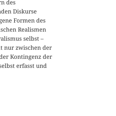
rn des
enden Diskurse
eigene Formen des
rischen Realismen
alismus selbst –
ht nur zwischen der
 der Kontingenz der
selbst erfasst und