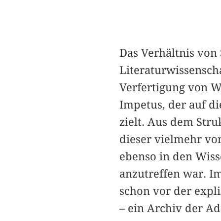
Das Verhältnis von 
Literaturwissensch
Verfertigung von W
Impetus, der auf di
zielt. Aus dem Stru
dieser vielmehr von
ebenso in den Wiss
anzutreffen war. Im
schon vor der expli
– ein Archiv der A