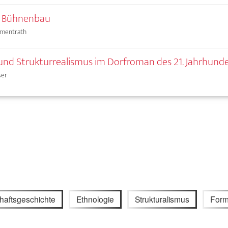
s Bühnenbau
umentrath
 und Strukturrealismus im Dorfroman des 21. Jahrhund
ser
haftsgeschichte
Ethnologie
Strukturalismus
Form