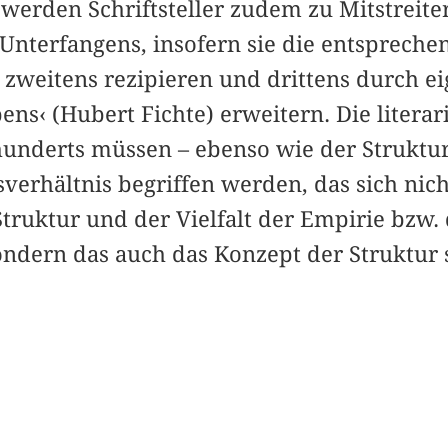
werden Schriftsteller zudem zu Mitstreite
 Unterfangens, insofern sie die entsprech
, zweitens rezipieren und drittens durch 
ens‹ (Hubert Fichte) erweitern. Die litera
rhunderts müssen – ebenso wie der Struktur
verhältnis begriffen werden, das sich nic
truktur und der Vielfalt der Empirie bzw.
sondern das auch das Konzept der Struktur 