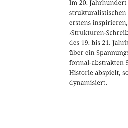
Im 20. Jahrhundert 
strukturalistischen
erstens inspirieren
›Strukturen-Schreib
des 19. bis 21. Jah
über ein Spannungs
formal-abstrakten S
Historie abspielt, 
dynamisiert.