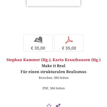
b
p
€ 35,00
€ 35,00
Stephan Kammer (Hg.)
,
Karin Krauthausen (Hg.)
Make it Real
Für einen strukturalen Realismus
Broschur, 384 Seiten
PDF, 384 Seiten