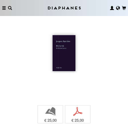
Diaphanes
b
p
€ 25,00
€ 25,00