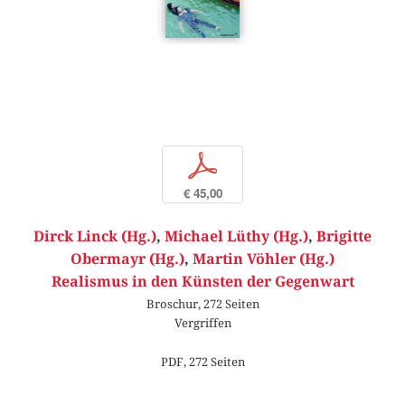
p
€ 45,00
Dirck Linck (Hg.)
,
Michael Lüthy (Hg.)
,
Brigitte
Obermayr (Hg.)
,
Martin Vöhler (Hg.)
Realismus in den Künsten der Gegenwart
Broschur, 272 Seiten
Vergriffen
PDF, 272 Seiten