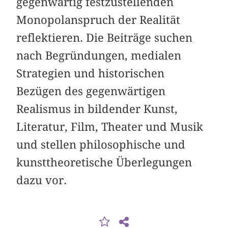
gegenwärtig festzustellenden
Monopol­anspruch der Realität
reflektieren. Die Beiträge suchen
nach Begründungen, me­dialen
Strategien und historischen
Bezügen des gegenwärtigen
Realismus in bildender Kunst,
Literatur, Film, Theater und Musik
und stellen philoso­phische und
kunsttheoretische Überlegungen
dazu vor.