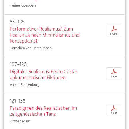
Heiner Goebbels
85–105
Performativer Realismus?. Zum
p
Realismus nach Minimalismus und
€ 14,95
Konzeptkunst
Dorothea von Hantelmann
107–120
Digitaler Realismus. Pedro Costas
p
dokumentarische Fiktionen
€ 9,95
Volker Pantenburg
121–138
Paradigmen des Realistischen im
p
zeitgenössischen Tanz
€ 9,95
Kirsten Maar