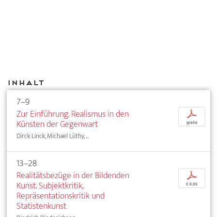
Inhalt
7–9
Zur Einführung. Realismus in den
p
Künsten der Gegenwart
gratis
Dirck Linck, Michael Lüthy, ...
13–28
Realitätsbezüge in der Bildenden
p
Kunst. Subjektkritik,
€ 9,95
Repräsentationskritik und
Statistenkunst