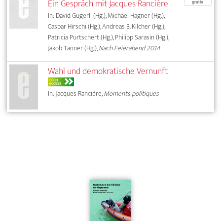
Ein Gespräch mit Jacques Rancière
gratis
In: David Gugerli (Hg.), Michael Hagner (Hg.),
Caspar Hirschi (Hg.), Andreas B. Kilcher (Hg.),
Patricia Purtschert (Hg.), Philipp Sarasin (Hg.),
Jakob Tanner (Hg.),
Nach Feierabend 2014
Wahl und demokratische Vernunft
OPEN
ACCESS
In: Jacques Rancière,
Moments politiques