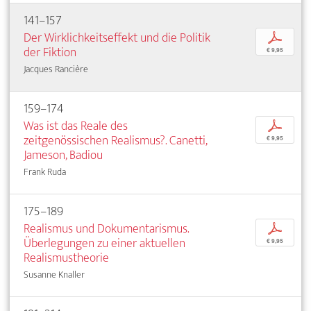
141–157
Der Wirklichkeitseffekt und die Politik
p
der Fiktion
€ 9,95
Jacques Rancière
159–174
Was ist das Reale des
p
zeitgenössischen Realismus?. Canetti,
€ 9,95
Jameson, Badiou
Frank Ruda
175–189
Realismus und Dokumentarismus.
p
Überlegungen zu einer aktuellen
€ 9,95
Realismustheorie
Susanne Knaller