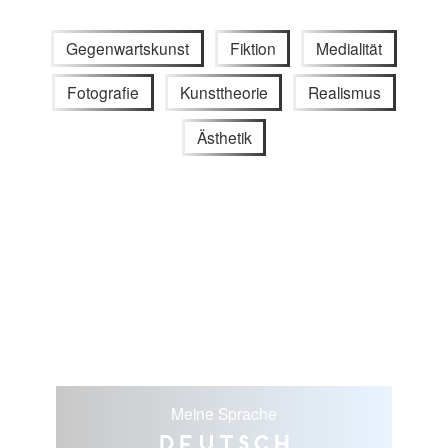
Gegenwartskunst
Fiktion
Medialität
Fotografie
Kunsttheorie
Realismus
Ästhetik
Meine Sprache
Deutsch