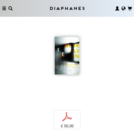
Diaphanes
p
€ 50,00