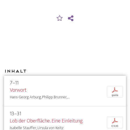
Inhalt
7–11
Vorwort
p
gratis
Hans-Georg Arburg, Philipp Brunner, ...
13–31
Lob der Oberfläche. Eine Einleitung
p
€ 9,95
Isabelle Stauffer, Ursula von Keitz