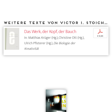
Weitere Texte von Victor I. Stoichita bei DIAPHANES
Das Werk, der Kopf, der Bauch
p
€ 9,95
In: Matthias Krüger (Hg.), Christine Ott (Hg.),
Ulrich Pfisterer (Hg.),
Die Biologie der
Kreativität