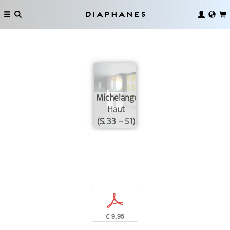
Diaphanes
Michelangelos
Haut
(S. 33 – 51)
p
€ 9,95