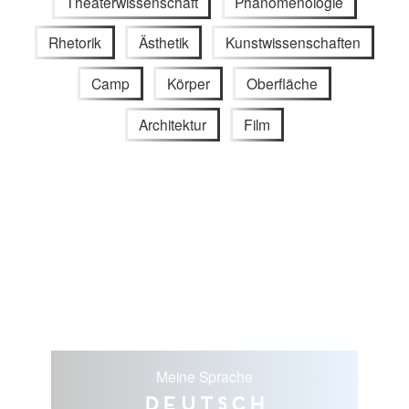
Theaterwissenschaft
Phänomenologie
Rhetorik
Ästhetik
Kunstwissenschaften
Camp
Körper
Oberfläche
Architektur
Film
Meine Sprache
Deutsch