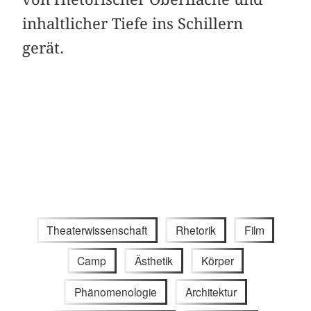
inhaltlicher Tiefe ins Schillern
gerät.
Theaterwissenschaft
Rhetorik
Film
Camp
Ästhetik
Körper
Phänomenologie
Architektur