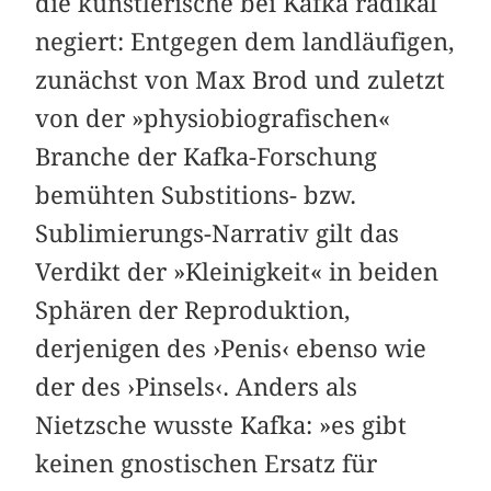
die künstlerische bei Kafka radikal
negiert: Entgegen dem landläufigen,
zunächst von Max Brod und zuletzt
von der »physiobiografischen«
Branche der Kafka-Forschung
bemühten Substitions- bzw.
Sublimierungs-Narrativ gilt das
Verdikt der »Kleinigkeit« in beiden
Sphären der Reproduktion,
derjenigen des ›Penis‹ ebenso wie
der des ›Pinsels‹. Anders als
Nietzsche wusste Kafka: »es gibt
keinen gnostischen Ersatz für