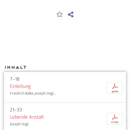
Inhalt
7–18
Einleitung
p
gratis
Friedrich Balke, Joseph Vogl, ...
21–33
Lebende Anstalt
p
€ 9,95
Joseph Vogl