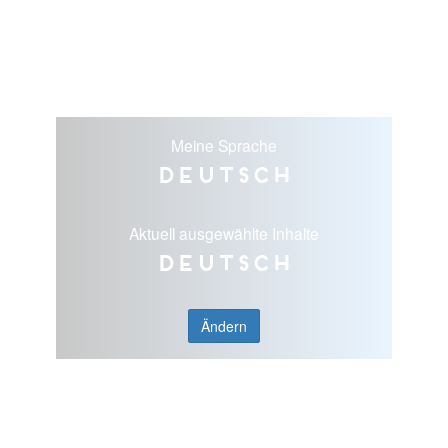
Meine Sprache
Deutsch
Aktuell ausgewählte Inhalte
Deutsch
Ändern