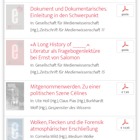
Dokument und Dokumentarisches.
p
Einleitung in den Schwerpunkt
gratis
In: Gesellschaft für Medienwissenschaft
(Hg.),
Zeitschrift für Medienwissenschaft 11
»A Long History of ______.«.
p
Literatur als Fragebogenlektüre
gratis
bei Ernst von Salomon
In: Gesellschaft für Medienwissenschaft
(Hg.),
Zeitschrift für Medienwissenschaft 15
Mitgenommenwerden. Zu einer
p
politischen Szene Célines
€ 7,95
In: Ute Holl (Hg.), Claus Pias (Hg.), Burkhardt
Wolf (Hg.),
Gespenster des Wissens
Wolken, Flecken und die Forensik
p
atmosphärischer Erschließung
€ 14,95
In: Cornelia Wild (Hg.),
Medium Wolke