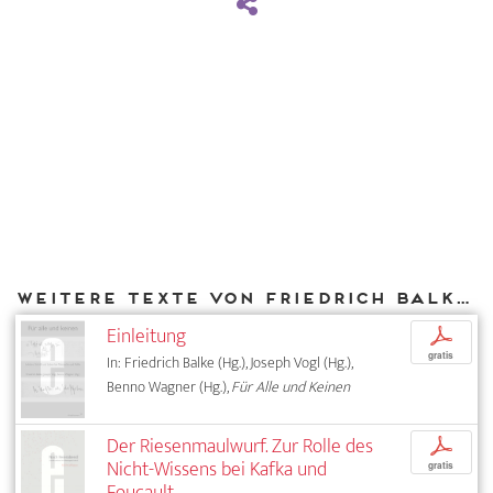
Weitere Texte von Friedrich Balke bei DIAPHANES
Einleitung
p
gratis
In: Friedrich Balke (Hg.), Joseph Vogl (Hg.),
Benno Wagner (Hg.),
Für Alle und Keinen
Der Riesenmaulwurf. Zur Rolle des
p
Nicht-Wissens bei Kafka und
gratis
Foucault