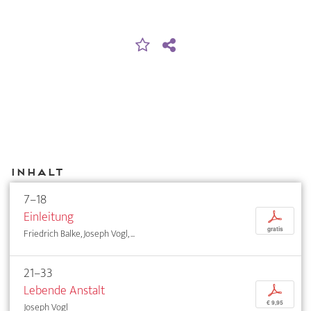
Inhalt
7–18
Einleitung
p
gratis
Friedrich Balke, Joseph Vogl, ...
21–33
Lebende Anstalt
p
€ 9,95
Joseph Vogl