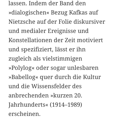
lassen. Indem der Band den
»dialogischen« Bezug Kafkas auf
Nietzsche auf der Folie diskursiver
und medialer Ereignisse und
Konstellationen der Zeit motiviert
und spezifiziert, lässt er ihn
zugleich als vielstimmigen
»Polylog« oder sogar unlesbaren
»Babellog« quer durch die Kultur
und die Wissensfelder des
anbrechenden »kurzen 20.
Jahrhunderts« (1914–1989)
erscheinen.