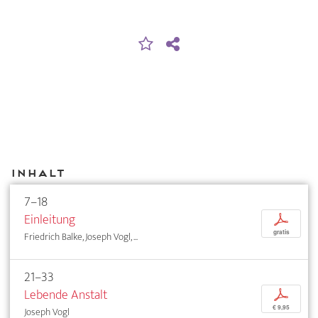
Inhalt
7–18
Einleitung
p
gratis
Friedrich Balke, Joseph Vogl, ...
21–33
Lebende Anstalt
p
€ 9,95
Joseph Vogl