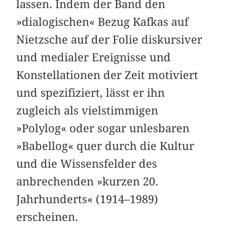
lassen. Indem der Band den
»dialogischen« Bezug Kafkas auf
Nietzsche auf der Folie diskursiver
und medialer Ereignisse und
Konstellationen der Zeit motiviert
und spezifiziert, lässt er ihn
zugleich als vielstimmigen
»Polylog« oder sogar unlesbaren
»Babellog« quer durch die Kultur
und die Wissensfelder des
anbrechenden »kurzen 20.
Jahrhunderts« (1914–1989)
erscheinen.