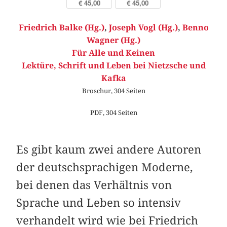
€ 45,00
€ 45,00
Friedrich Balke (Hg.)
,
Joseph Vogl (Hg.)
,
Benno
Wagner (Hg.)
Für Alle und Keinen
Lektüre, Schrift und Leben bei Nietzsche und
Kafka
Broschur, 304 Seiten
PDF, 304 Seiten
Es gibt kaum zwei andere Autoren
der deutschsprachigen Moderne,
bei denen das Verhältnis von
Sprache und Leben so intensiv
verhandelt wird wie bei Friedrich