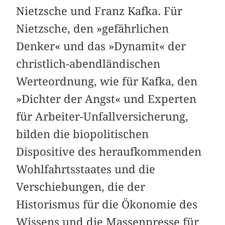
Nietzsche und Franz Kafka. Für
Nietzsche, den »gefährlichen
Denker« und das »Dynamit« der
christlich-abendländischen
Werteordnung, wie für Kafka, den
»Dichter der Angst« und Experten
für Arbeiter-Unfallversicherung,
bilden die biopolitischen
Dispositive des heraufkommenden
Wohlfahrtsstaates und die
Verschiebungen, die der
Historismus für die Ökonomie des
Wissens und die Massenpresse für