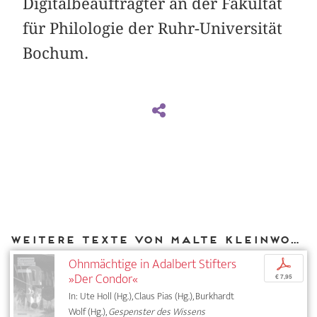
Digitalbeauftragter an der Fakultät
für Philologie der Ruhr-Universität
Bochum.
Weitere Texte von Malte Kleinwort bei DIAPHANES
Ohnmächtige in Adalbert Stifters
p
»Der Condor«
€ 7,95
In: Ute Holl (Hg.), Claus Pias (Hg.), Burkhardt
Wolf (Hg.),
Gespenster des Wissens