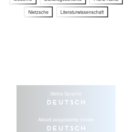
Nietzsche
Literaturwissenschaft
Meine Sprache
Deutsch
Aktuell ausgewählte Inhalte
Deutsch