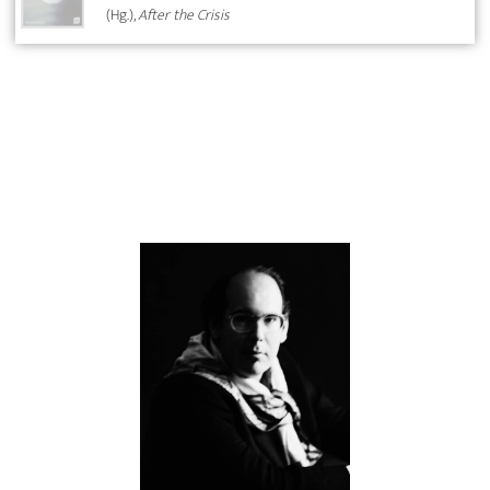
(Hg.),
After the Crisis