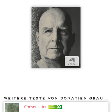
b
€ 35,00
Weitere Texte von Donatien Grau bei DIAPHANES
Conversation
OPEN
ACCESS