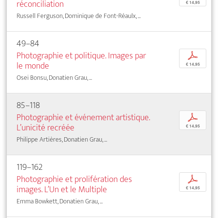
réconciliation
€ 14,95
Russell Ferguson, Dominique de Font-Réaulx, ...
49–84
Photographie et politique. Images par
p
le monde
€ 14,95
Osei Bonsu, Donatien Grau, ...
85–118
Photographie et événement artistique.
p
L’unicité recréée
€ 14,95
Philippe Artières, Donatien Grau, ...
119–162
Photographie et prolifération des
p
images. L’Un et le Multiple
€ 14,95
Emma Bowkett, Donatien Grau, ...