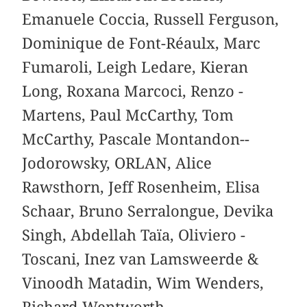
Emanuele Coccia, ­Russell ­Ferguson,
­Dominique de Font-­Réaulx, Marc
Fumaroli, Leigh Ledare, Kieran
Long, Roxana Marcoci, Renzo ­
Martens, Paul ­McCarthy, Tom
McCarthy, Pascale Montandon-­
Jodorowsky, ­ORLAN, Alice
Rawsthorn, Jeff Rosenheim, ­Elisa
Schaar, ­Bruno Serralongue, Devika
Singh, Abdellah Taïa, ­Oliviero ­
Toscani, Inez van Lamsweerde &
Vinoodh ­Matadin, Wim Wenders,