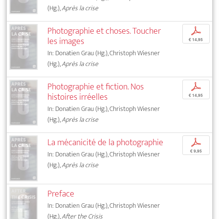
(Hg.),
Après la crise
Photographie et choses. Toucher
p
les images
€ 14,95
In: Donatien Grau (Hg.), Christoph Wiesner
(Hg.),
Après la crise
Photographie et fiction. Nos
p
histoires irréelles
€ 14,95
In: Donatien Grau (Hg.), Christoph Wiesner
(Hg.),
Après la crise
La mécanicité de la photographie
p
€ 9,95
In: Donatien Grau (Hg.), Christoph Wiesner
(Hg.),
Après la crise
Preface
In: Donatien Grau (Hg.), Christoph Wiesner
(Hg.),
After the Crisis