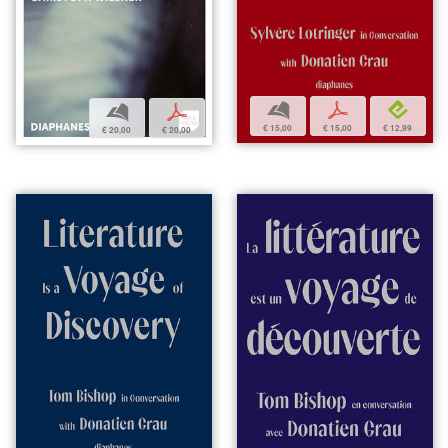
b
p
e
b
p
€ 15,00
€ 15,00
€ 12,99
€ 20,00
€ 20,00