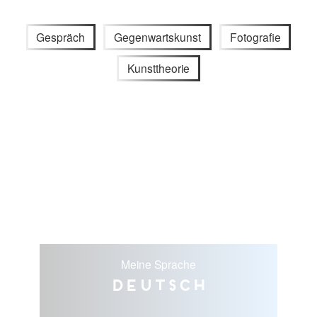
Gespräch
Gegenwartskunst
Fotografie
Kunsttheorie
Meine Sprache
Deutsch