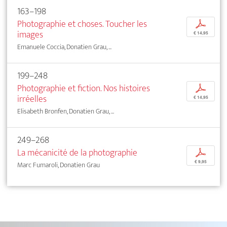
163–198
Photographie et choses. Toucher les
p
images
€ 14,95
Emanuele Coccia, Donatien Grau, ...
199–248
Photographie et fiction. Nos histoires
p
irréelles
€ 14,95
Elisabeth Bronfen, Donatien Grau, ...
249–268
La mécanicité de la photographie
p
€ 9,95
Marc Fumaroli, Donatien Grau