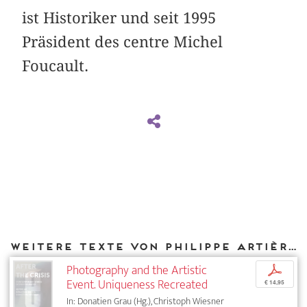
ist Historiker und seit 1995
Präsident des centre Michel
Foucault.
Weitere Texte von Philippe Artières bei DIAPHANES
Photography and the Artistic
p
Event. Uniqueness Recreated
€ 14,95
In: Donatien Grau (Hg.), Christoph Wiesner