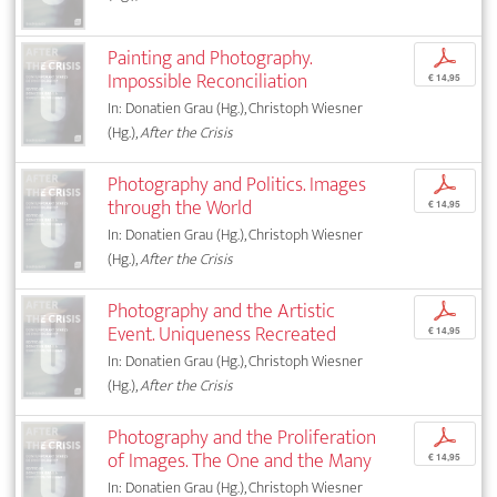
Painting and Photography.
p
Impossible Reconciliation
€ 14,95
In: Donatien Grau (Hg.), Christoph Wiesner
(Hg.),
After the Crisis
Photography and Politics. Images
p
through the World
€ 14,95
In: Donatien Grau (Hg.), Christoph Wiesner
(Hg.),
After the Crisis
Photography and the Artistic
p
Event. Uniqueness Recreated
€ 14,95
In: Donatien Grau (Hg.), Christoph Wiesner
(Hg.),
After the Crisis
Photography and the Proliferation
p
of Images. The One and the Many
€ 14,95
In: Donatien Grau (Hg.), Christoph Wiesner