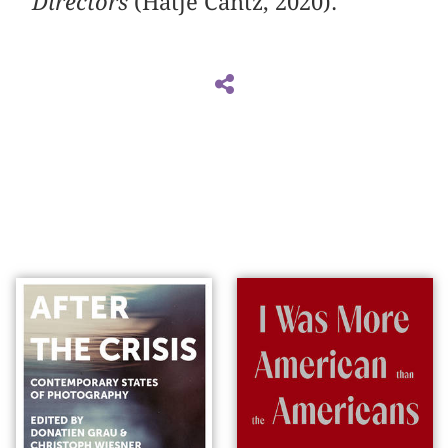
Directors
(Hatje Cantz, 2020).