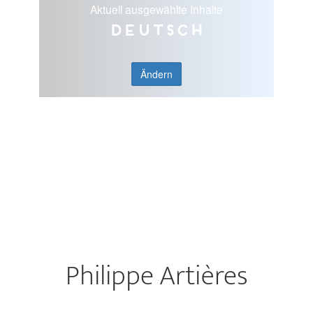
Aktuell ausgewählte Inhalte
Deutsch
Ändern
Philippe Artières