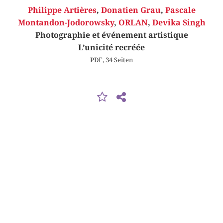
Philippe Artières
,
Donatien Grau
,
Pascale
Montandon-Jodorowsky
,
ORLAN
,
Devika Singh
Photographie et événement artistique
L’unicité recréée
PDF, 34 Seiten