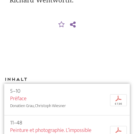
Richard Wentworth.
Inhalt
5–10
Préface
p
€ 7,95
Donatien Grau, Christoph Wiesner
11–48
Peinture et photographie. L’impossible
p