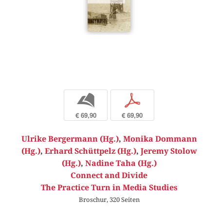
b
p
€ 69,90
€ 69,90
Ulrike Bergermann (Hg.)
,
Monika Dommann
(Hg.)
,
Erhard Schüttpelz (Hg.)
,
Jeremy Stolow
(Hg.)
,
Nadine Taha (Hg.)
Connect and Divide
The Practice Turn in Media Studies
Broschur, 320 Seiten