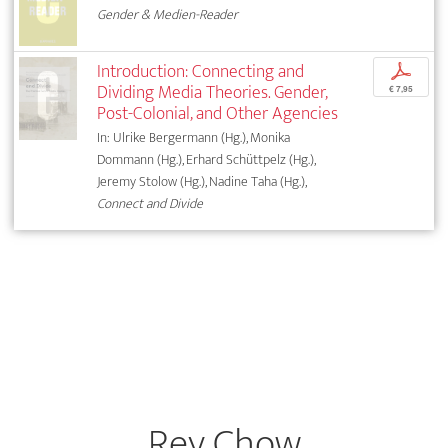
Gender & Medien-Reader
Introduction: Connecting and
p
Dividing Media Theories. Gender,
€ 7,95
Post-Colonial, and Other Agencies
In: Ulrike Bergermann (Hg.), Monika
Dommann (Hg.), Erhard Schüttpelz (Hg.),
Jeremy Stolow (Hg.), Nadine Taha (Hg.),
Connect and Divide
Rey Chow