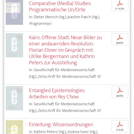
Comparative (Media) Studies:
p
Programmatische Un/Orte
€ 14,95
In: Dieter Mersch (Hg.), Joachim Paech (Hg.),
Programm(e)
Kairo. Offene Stadt. Neue Bilder zu
p
einer andauernden Revolution.
gratis
Florian Ebner im Gespräch mit
Ulrike Bergermann und Kathrin
Peters zur Ausstellung
In: Gesellschaft für Medienwissenschaft
(Hg.),
Zeitschrift für Medienwissenschaft 10
Entangled Epistemologies.
p
Arbeiten von Rey Chow
gratis
In: Gesellschaft für Medienwissenschaft
(Hg.),
Zeitschrift für Medienwissenschaft 10
Einleitung: Wissensordnungen
p
€ 9,95
In: Kathrin Peters (Hg.), Andrea Seier (Hg.),