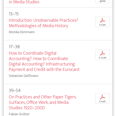
in Media Studies
gratis
13–15
Introduction: Unobservable Practices?
p
Methodologies of Media History
€ 5,95
Monika Dommann
17–38
How to Coordinate Digital
p
Accounting?. How to Coordinate
€ 14,95
Digital Accounting? Infrastructuring
Payment and Credit with the Eurocard
Sebastian Gießmann
39–54
On Practices and Other Paper Tigers.
p
Surfaces, Office Work, and Media
€ 9,95
Studies 1920–2000
Fabian Grütter