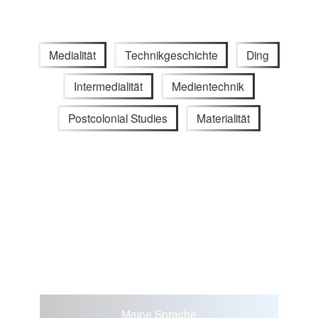
Medialität
Technikgeschichte
Ding
Intermedialität
Medientechnik
Postcolonial Studies
Materialität
Meine Sprache