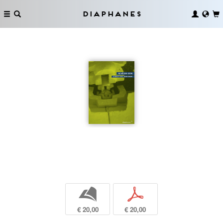
Diaphanes
b
p
€ 20,00
€ 20,00